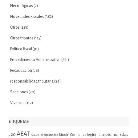
Necrológicas
(2)
Novedades Fiscales
(382)
Otros
(255)
Otros tributos
(115)
Política fiscal
(91)
Procedimiento Administrativo
(351)
Recaudación
(76)
responsabilidad tributaria
(24)
Sanciones
(20)
Vivencias
(12)
ETIQUETAS
AEAT
720
criptomonedas
bitcoin
Confianza legítima
AEDAF
arbitrariedad