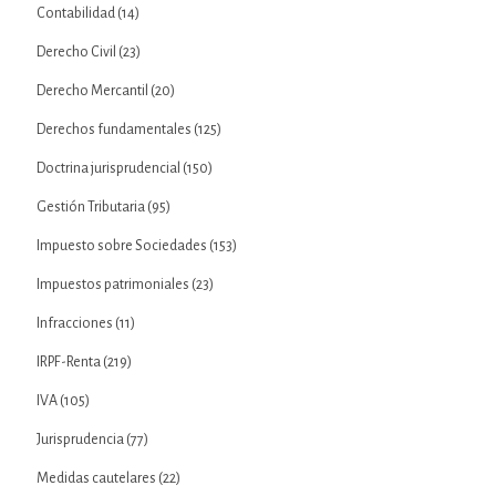
Contabilidad
(14)
Derecho Civil
(23)
Derecho Mercantil
(20)
Derechos fundamentales
(125)
Doctrina jurisprudencial
(150)
Gestión Tributaria
(95)
Impuesto sobre Sociedades
(153)
Impuestos patrimoniales
(23)
Infracciones
(11)
IRPF-Renta
(219)
IVA
(105)
Jurisprudencia
(77)
Medidas cautelares
(22)