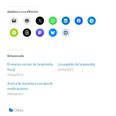
Ayúdanos a su difusión:
Relacionado
El reverso oscuro de la amnistía
Los papeles de la amnistía
fiscal.
27/02/2013
05/04/2012
Acerca de la práctica corsaria de
notificaciones.
08/02/2013
Otros