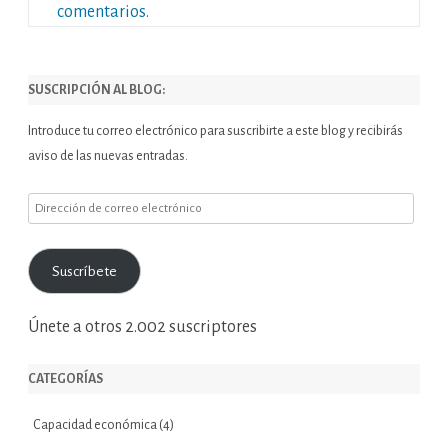
comentarios.
SUSCRIPCIÓN AL BLOG:
Introduce tu correo electrónico para suscribirte a este blog y recibirás
aviso de las nuevas entradas.
Dirección
de
correo
Suscríbete
electrónico
Únete a otros 2.002 suscriptores
CATEGORÍAS
Capacidad económica
(4)