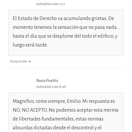
04/04/2020 a las 17:27
El Estado de Derecho va acumulando grietas. De
momento tenemos la sensación que no pasa nada…
hasta el día que se desplome del todo el edificio, y
luego será tarde.
↓
Responder
Nuria Puebla
04/04/2020 a las 18:48
Magnifico, como siempre, Emilio. Mi respuesta es
NO, NO ACEPTO. No podemos aceptar esta merma
de libertades fundamentales, estas normas
absurdas dictadas desde el descontrol y el