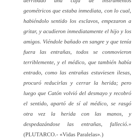
derribado una caja de instrumentos
geométricos que estaba inmediata, con lo cual,
habiéndolo sentido los esclavos, empezaron a
gritar, y acudieron inmediatamente el hijo y los
amigos. Viéndole bañado en sangre y que tenía
fuera las entrañas, todos se conmovieron
terriblemente, y el médico, que también había
entrado, como las entrañas estuviesen ilesas,
procuró reducirlas y cerrar la herida; pero
luego que Catón volvió del desmayo y recobró
el sentido, apartó de sí al médico, se rasgó
otra vez la herida con las manos, y
despedazándose las entrañas, falleció.»
(PLUTARCO.- «Vidas Paralelas».)