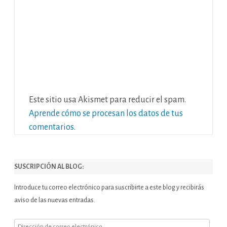
Este sitio usa Akismet para reducir el spam.
Aprende cómo se procesan los datos de tus
comentarios.
SUSCRIPCIÓN AL BLOG:
Introduce tu correo electrónico para suscribirte a este blog y recibirás
aviso de las nuevas entradas.
Dirección