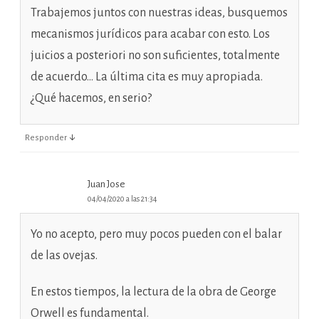
Trabajemos juntos con nuestras ideas, busquemos
mecanismos jurídicos para acabar con esto. Los
juicios a posteriori no son suficientes, totalmente
de acuerdo… La última cita es muy apropiada.
¿Qué hacemos, en serio?
↓
Responder
Juan Jose
04/04/2020 a las 21:34
Yo no acepto, pero muy pocos pueden con el balar
de las ovejas.
En estos tiempos, la lectura de la obra de George
Orwell es fundamental.