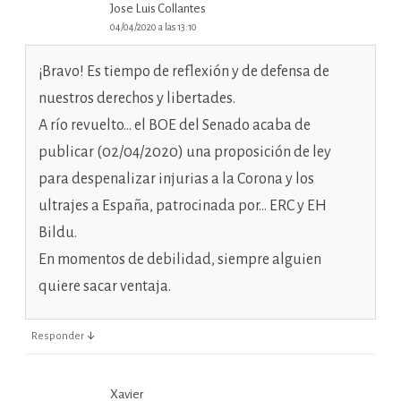
Jose Luis Collantes
04/04/2020 a las 13:10
¡Bravo! Es tiempo de reflexión y de defensa de
nuestros derechos y libertades.
A río revuelto… el BOE del Senado acaba de
publicar (02/04/2020) una proposición de ley
para despenalizar injurias a la Corona y los
ultrajes a España, patrocinada por… ERC y EH
Bildu.
En momentos de debilidad, siempre alguien
quiere sacar ventaja.
↓
Responder
Xavier