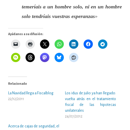
temeríais a un hombre solo, ni en un hombre
solo tendríais vuestras esperanzas
»
Ayúdanos a su difusión:
Relacionado
La Navidad llega a Fiscalblog.
Los idus de julio ya han llegado:
22/12/2011
vuelta atrás en el tratamiento
fiscal de las hipotecas
unilaterales
24/07/2012
Acerca de cajas de seguridad, el