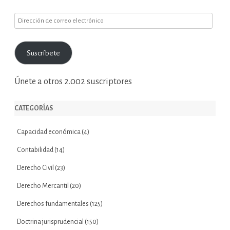
Dirección
de
correo
Suscríbete
electrónico
Únete a otros 2.002 suscriptores
CATEGORÍAS
Capacidad económica
(4)
Contabilidad
(14)
Derecho Civil
(23)
Derecho Mercantil
(20)
Derechos fundamentales
(125)
Doctrina jurisprudencial
(150)