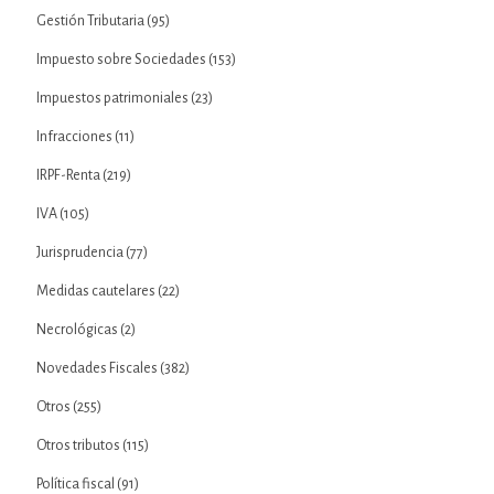
Gestión Tributaria
(95)
Impuesto sobre Sociedades
(153)
Impuestos patrimoniales
(23)
Infracciones
(11)
IRPF-Renta
(219)
IVA
(105)
Jurisprudencia
(77)
Medidas cautelares
(22)
Necrológicas
(2)
Novedades Fiscales
(382)
Otros
(255)
Otros tributos
(115)
Política fiscal
(91)