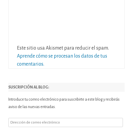
Este sitio usa Akismet para reducir el spam.
Aprende cómo se procesan los datos de tus
comentarios.
SUSCRIPCIÓN AL BLOG:
Introduce tu correo electrónico para suscribirte a este blog y recibirás
aviso de las nuevas entradas.
Dirección
de