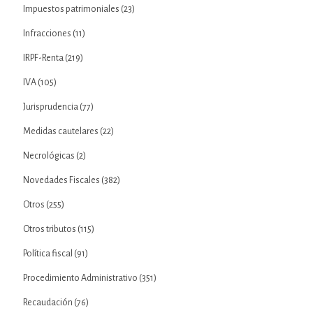
Impuestos patrimoniales
(23)
Infracciones
(11)
IRPF-Renta
(219)
IVA
(105)
Jurisprudencia
(77)
Medidas cautelares
(22)
Necrológicas
(2)
Novedades Fiscales
(382)
Otros
(255)
Otros tributos
(115)
Política fiscal
(91)
Procedimiento Administrativo
(351)
Recaudación
(76)