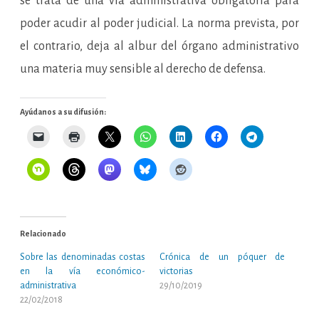
se trata de una vía administrativa obligatoria para
poder acudir al poder judicial. La norma prevista, por
el contrario, deja al albur del órgano administrativo
una materia muy sensible al derecho de defensa.
Ayúdanos a su difusión:
Relacionado
Sobre las denominadas costas
Crónica de un póquer de
en la vía económico-
victorias
administrativa
29/10/2019
22/02/2018