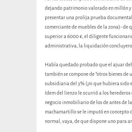
dejando patrimonio valorado en millón y
presentar una prolija prueba documental 
comerciante de muebles de la zona)- de qu
superior a 6000 €, el diligente funcionari
administrativa, la liquidación concluyero
Había quedado probado que el ajuar del h
también se compone de “otros bienes de uso 
subsidiaria del 3% (¡ni que hubiera sido e
Idem del lienzo le ocurrió a los hereder
negocio inmobiliario de los de antes de la
machamartillo se le imputó en concepto de
normal, vaya, de que dispone uno para an