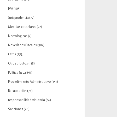
IVA
(105)
Jurisprudencia
(77)
Medidas cautelares
(22)
Necrológicas
(2)
Novedades Fiscales
(382)
Otros
(255)
Otros tributos
(115)
Política fiscal
(91)
Procedimiento Administrativo
(351)
Recaudación
(76)
responsabilidad tributaria
(24)
Sanciones
(20)