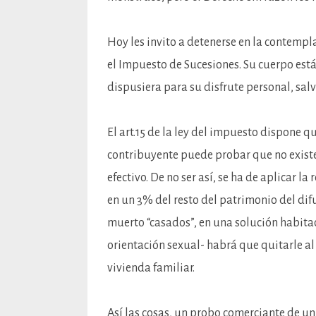
Hoy les invito a detenerse en la contempl
el Impuesto de Sucesiones. Su cuerpo está
dispusiera para su disfrute personal, salvo
El art.15 de la ley del impuesto dispone qu
contribuyente puede probar que no existe 
efectivo. De no ser así, se ha de aplicar 
en un 3% del resto del patrimonio del difun
muerto “casados”, en una solución habita
orientación sexual- habrá que quitarle al 
vivienda familiar.
Así las cosas, un probo comerciante de un