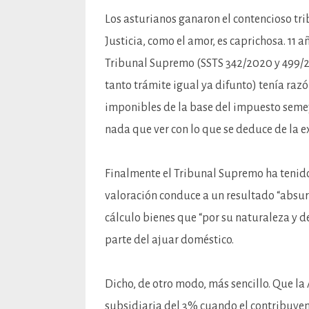
Los asturianos ganaron el contencioso tri
Justicia, como el amor, es caprichosa. 11 añ
Tribunal Supremo (SSTS 342/2020 y 499/20
tanto trámite igual ya difunto) tenía raz
imponibles de la base del impuesto semej
nada que ver con lo que se deduce de la ex
Finalmente el Tribunal Supremo ha tenido 
valoración conduce a un resultado “absurd
cálculo bienes que “por su naturaleza y 
parte del ajuar doméstico.
Dicho, de otro modo, más sencillo. Que la 
subsidiaria del 3% cuando el contribuyen