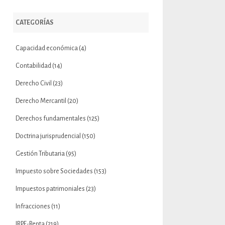
CATEGORÍAS
Capacidad económica
(4)
Contabilidad
(14)
Derecho Civil
(23)
Derecho Mercantil
(20)
Derechos fundamentales
(125)
Doctrina jurisprudencial
(150)
Gestión Tributaria
(95)
Impuesto sobre Sociedades
(153)
Impuestos patrimoniales
(23)
Infracciones
(11)
IRPF-Renta
(219)