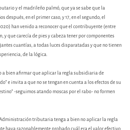
butario y el madrileño palmó, que ya se sabe que la
os después, en el primer caso, y 17, en el segundo, el
20) han venido a reconocer que el contribuyente (entre
ón, y que carecía de pies y cabeza tener por componentes
antes cuantías, a todas luces disparatadas y que no tienen
periencia, de la lógica.
a bien afirmar que aplicar la regla subsidiaria de
o” e invita a que no se tengan en cuenta a los efectos de su
destino” -seguimos atando moscas por el rabo- no formen
Administración tributaria tenga a bien no aplicar la regla
te haya razonablemente probado cuál era el valor efectivo