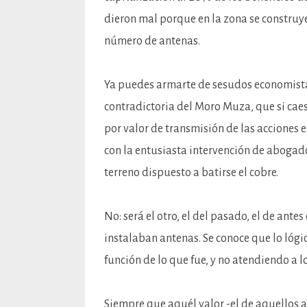
dieron mal porque en la zona se construy
número de antenas.
Ya puedes armarte de sesudos economistas 
contradictoria del Moro Muza, que si caes
por valor de transmisión de las acciones
con la entusiasta intervención de abogado
terreno dispuesto a batirse el cobre.
No: será el otro, el del pasado, el de ante
instalaban antenas. Se conoce que lo lógic
función de lo que fue, y no atendiendo a l
Siempre que aquél valor -el de aquellos añ