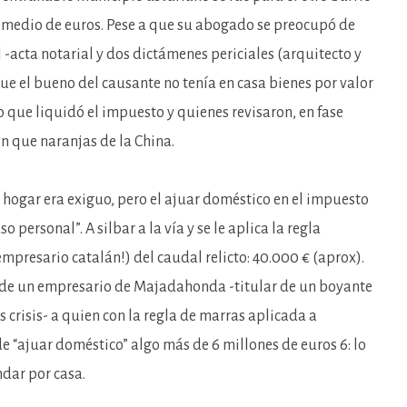
 medio de euros. Pese a que su abogado se preocupó de
-acta notarial y dos dictámenes periciales (arquitecto y
e el bueno del causante no tenía en casa bienes por valor
o que liquidó el impuesto y quienes revisaron, en fase
n que naranjas de la China.
ogar era exiguo, pero el ajuar doméstico en el impuesto
personal”. A silbar a la vía y se le aplica la regla
mpresario catalán!) del caudal relicto: 40.000 € (aprox).
os de un empresario de Majadahonda -titular de un boyante
s crisis- a quien con la regla de marras aplicada a
 “ajuar doméstico” algo más de 6 millones de euros 6: lo
dar por casa.