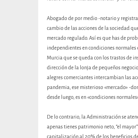
Abogado de por medio -notario y registra
cambio de las acciones de la sociedad que
mercado regulado. Así es que has de proba
independientes en condiciones normales d
Murcia que se queda con los trastos de in
dirección de la lonja de pequeños negocio
alegres comerciantes intercambian las ac
pandemia, ese misterioso «mercado» -donde
desde luego, es en «condiciones normales»
De lo contrario, la Administración se aten
apenas tienes patrimonio neto, “el mayor” d
capitalización al 20% de los beneficios de