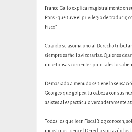
Franco Gallo explica magistralmente en 
Pons -que tuve el privilegio de traducir, 
Fisco”.
Cuando se asoma uno al Derecho tributario
siempre es fácil avizorarlas. Quienes de
impetuosas corrientes judiciales lo saben
Demasiado a menudo se tiene la sensación
Georges que golpea tu cabeza con sus nud
asistes al espectáculo verdaderamente at
Todos los que leen FiscalBlog conocen, so
monstruos, pero el Derecho sin razón los