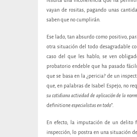
resulta una incoherencia que ha permit
vayan de rositas, pagando unas cantid
saben que no cumplirán.
Ese lado, tan absurdo como positivo, par
otra situación del todo desagradable co
caso del que les hablo, se ven obliga
probatorio endeble que ha pasado fácilm
que se basa en la ¿pericia? de un inspec
que, en palabras de Isabel Espejo, no req
su cotidiana actividad de aplicación de la no
definitione
especialistas en todo
”.
En efecto, la imputación de un delito 
inspección, lo postra en una situación d