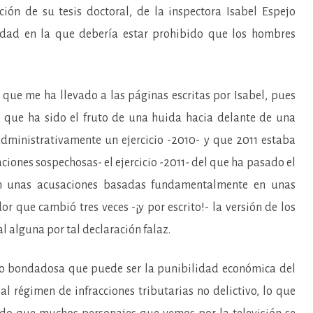
ión de su tesis doctoral, de la inspectora Isabel Espejo
 edad en la que debería estar prohibido que los hombres
que me ha llevado a las páginas escritas por Isabel, pues
ré que ha sido el fruto de una huida hacia delante de una
administrativamente un ejercicio -2010- y que 2011 estaba
ciones sospechosas- el ejercicio -2011- del que ha pasado el
con unas acusaciones basadas fundamentalmente en unas
r que cambió tres veces -¡y por escrito!- la versión de los
l alguna por tal declaración falaz.
o bondadosa que puede ser la punibilidad económica del
al régimen de infracciones tributarias no delictivo, lo que