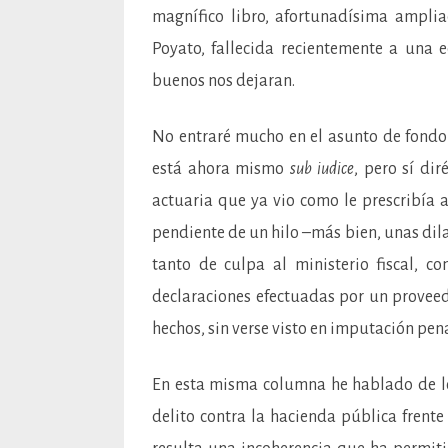
magnífico libro, afortunadísima ampliac
Poyato, fallecida recientemente a una
buenos nos dejaran.
No entraré mucho en el asunto de fondo 
está ahora mismo
sub iudice
, pero sí di
actuaria que ya vio como le prescribía 
pendiente de un hilo –más bien, unas dila
tanto de culpa al ministerio fiscal, 
declaraciones efectuadas por un proveedo
hechos, sin verse visto en imputación pena
En esta misma columna he hablado de l
delito contra la hacienda pública frente 