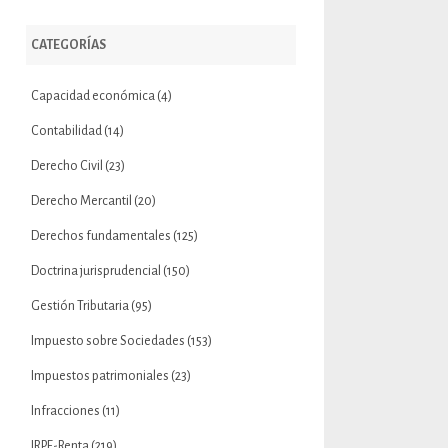
CATEGORÍAS
Capacidad económica
(4)
Contabilidad
(14)
Derecho Civil
(23)
Derecho Mercantil
(20)
Derechos fundamentales
(125)
Doctrina jurisprudencial
(150)
Gestión Tributaria
(95)
Impuesto sobre Sociedades
(153)
Impuestos patrimoniales
(23)
Infracciones
(11)
IRPF-Renta
(219)