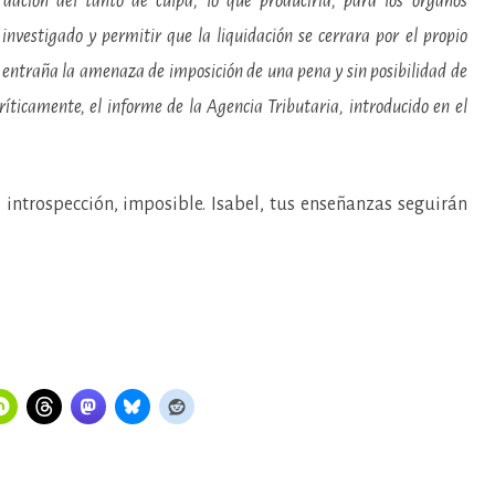
 dación del tanto de culpa, lo que produciría, para los órganos
o investigado y permitir que la liquidación se cerrara por el propio
ue entraña la amenaza de imposición de una pena y sin posibilidad de
ríticamente, el informe de la Agencia Tributaria, introducido en el
 introspección, imposible. Isabel, tus enseñanzas seguirán