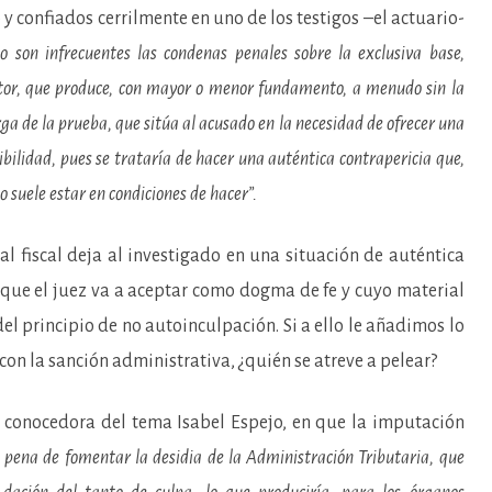
o y confiados cerrilmente en uno de los testigos –el actuario-
o son infrecuentes las condenas penales sobre la exclusiva base,
ctor, que produce, con mayor o menor fundamento, a menudo sin la
ga de la prueba, que sitúa al acusado en la necesidad de ofrecer una
bilidad, pues se trataría de hacer una auténtica contrapericia que,
 suele estar en condiciones de hacer”.
 al fiscal deja al investigado en una situación de auténtica
que el juez va a aceptar como dogma de fe y cuyo material
l principio de no autoinculpación. Si a ello le añadimos lo
on la sanción administrativa, ¿quién se atreve a pelear?
n conocedora del tema Isabel Espejo, en que la imputación
o pena de fomentar la desidia de la Administración Tributaria, que