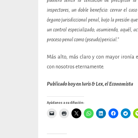
pudiera sentir la tentación de precipitar la
inspectores, un doble beneficio: cerrar el cas
órgano jurisdiccional penal, bajo la presión q
un control especializado; asumiendo, aquél, ac
proceso penal como (pseudo)pericial.”
Más alto, más claro y con mayor ironía e
con nosotros eternamente.
Publicado hoy en Iuris & Lex, el Economista
Ayúdanos a su difusión: