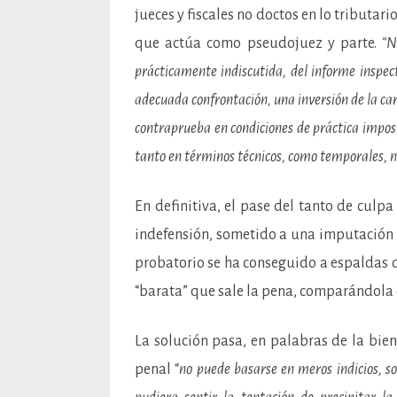
jueces y fiscales no doctos en lo tributari
que actúa como pseudojuez y parte.
“N
prácticamente indiscutida, del informe inspe
adecuada confrontación, una inversión de la car
contraprueba en condiciones de práctica imposi
tanto en términos técnicos, como temporales, no
En definitiva, el pase del tanto de culpa
indefensión, sometido a una imputación 
probatorio se ha conseguido a espaldas de
“barata” que sale la pena, comparándola c
La solución pasa, en palabras de la bie
penal “
no puede basarse en meros indicios, s