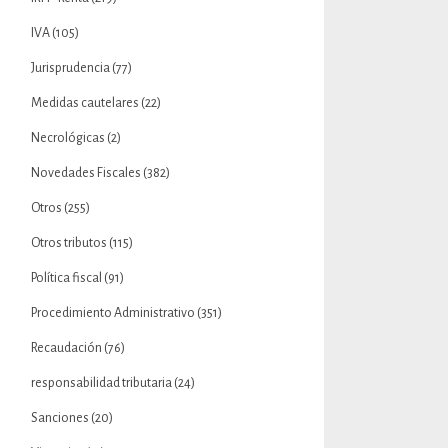
IVA
(105)
Jurisprudencia
(77)
Medidas cautelares
(22)
Necrológicas
(2)
Novedades Fiscales
(382)
Otros
(255)
Otros tributos
(115)
Política fiscal
(91)
Procedimiento Administrativo
(351)
Recaudación
(76)
responsabilidad tributaria
(24)
Sanciones
(20)