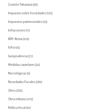
Gestión Tributaria
(95)
Impuesto sobre Sociedades
(153)
Impuestos patrimoniales
(23)
Infracciones
(11)
IRPF-Renta
(219)
IVA
(105)
Jurisprudencia
(77)
Medidas cautelares
(22)
Necrológicas
(2)
Novedades Fiscales
(382)
Otros
(255)
Otros tributos
(115)
Política fiscal
(91)