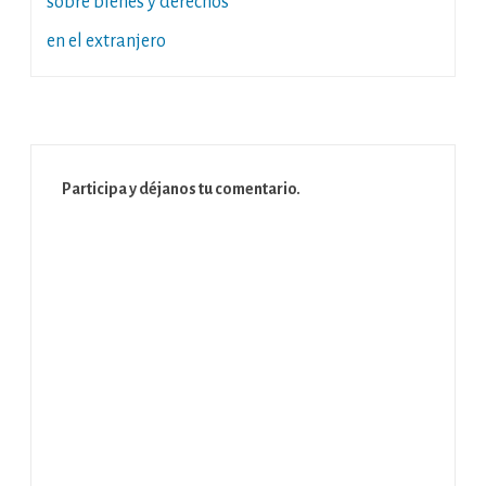
sobre bienes y derechos
en el extranjero
Participa y déjanos tu comentario.