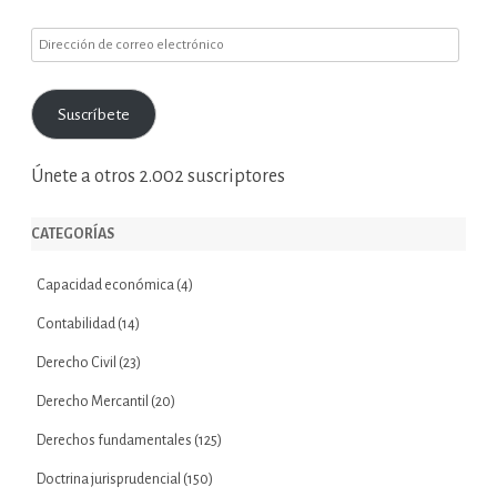
Dirección
de
correo
Suscríbete
electrónico
Únete a otros 2.002 suscriptores
CATEGORÍAS
Capacidad económica
(4)
Contabilidad
(14)
Derecho Civil
(23)
Derecho Mercantil
(20)
Derechos fundamentales
(125)
Doctrina jurisprudencial
(150)