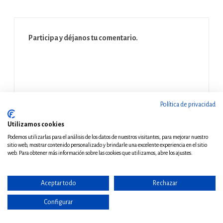
Participa y déjanos tu comentario.
Política de privacidad
Utilizamos cookies
Podemos utilizarlas para el análisis de los datos de nuestros visitantes, para mejorar nuestro
sitio web, mostrar contenido personalizado y brindarle una excelente experiencia en el sitio
web. Para obtener más información sobre las cookies que utilizamos, abre los ajustes.
Aceptar todo
Rechazar
Configurar