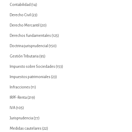
Contabilidad
(14)
Derecho Civil
(23)
Derecho Mercantil
(20)
Derechos fundamentales
(125)
Doctrina jurisprudencial
(150)
Gestión Tributaria
(95)
Impuesto sobre Sociedades
(153)
Impuestos patrimoniales
(23)
Infracciones
(11)
IRPF-Renta
(219)
IVA
(105)
Jurisprudencia
(77)
Medidas cautelares
(22)