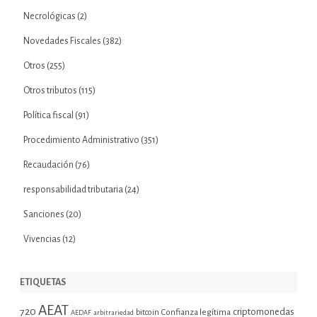
Necrológicas
(2)
Novedades Fiscales
(382)
Otros
(255)
Otros tributos
(115)
Política fiscal
(91)
Procedimiento Administrativo
(351)
Recaudación
(76)
responsabilidad tributaria
(24)
Sanciones
(20)
Vivencias
(12)
ETIQUETAS
AEAT
720
criptomonedas
bitcoin
Confianza legítima
AEDAF
arbitrariedad