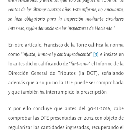
eran revisables, y además, que sólo se pagase el 10% de las
rentas de los últimos cuatros años. Este informe, no vinculante,
se hizo obligatorio para la inspección mediante circulares
internas, según denunciaron los inspectores de Hacienda.
”
En otro artículo, Francisco de la Torre califica la norma
como “
injusta, inmoral y contraproducente
”
[9]
e insiste en
lo antes dicho calificando de “
fantasma
” el Informe de la
Dirección General de Tributos (la DGT), señalando
además que a su juicio la DTE puede ser comprobada
y que también ha interrumpido la prescripción.
Y por ello concluye que antes del 30-11-2016, cabe
comprobar las DTE presentadas en 2012 con objeto de
regularizar las cantidades ingresadas, recuperando el