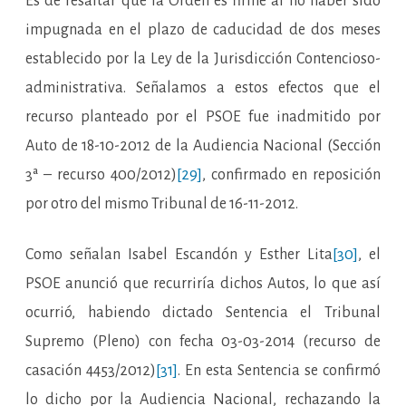
Es de resaltar que la Orden es firme al no haber sido
impugnada en el plazo de caducidad de dos meses
establecido por la Ley de la Jurisdicción Contencioso-
administrativa. Señalamos a estos efectos que el
recurso planteado por el PSOE fue inadmitido por
Auto de 18-10-2012 de la Audiencia Nacional (Sección
3ª – recurso 400/2012)
[29]
, confirmado en reposición
por otro del mismo Tribunal de 16-11-2012.
Como señalan Isabel Escandón y Esther Lita
[30]
, el
PSOE anunció que recurriría dichos Autos, lo que así
ocurrió, habiendo dictado Sentencia el Tribunal
Supremo (Pleno) con fecha 03-03-2014 (recurso de
casación 4453/2012)
[31]
. En esta Sentencia se confirmó
lo dicho por la Audiencia Nacional, rechazando la