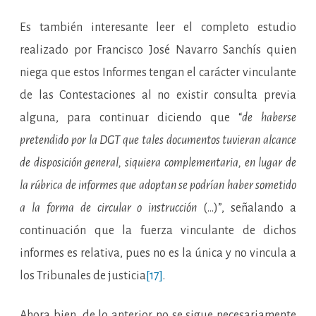
Es también interesante leer el completo estudio
realizado por Francisco José Navarro Sanchís quien
niega que estos Informes tengan el carácter vinculante
de las Contestaciones al no existir consulta previa
alguna, para continuar diciendo que “
de haberse
pretendido por la DGT que tales documentos tuvieran alcance
de disposición general, siquiera complementaria, en lugar de
la rúbrica de informes que adoptan se podrían haber sometido
a la forma de circular o instrucción
(…)”, señalando a
continuación que la fuerza vinculante de dichos
informes es relativa, pues no es la única y no vincula a
los Tribunales de justicia
[17]
.
Ahora bien, de lo anterior no se sigue necesariamente