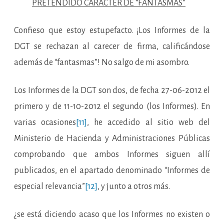
PRETENDIDO CARÁCTER DE “FANTASMAS”
Confieso que estoy estupefacto. ¡Los Informes de la
DGT se rechazan al carecer de firma, calificándose
además de “fantasmas”! No salgo de mi asombro.
Los Informes de la DGT son dos, de fecha 27-06-2012 el
primero y de 11-10-2012 el segundo (los Informes). En
varias ocasiones
[11]
, he accedido al sitio web del
Ministerio de Hacienda y Administraciones Públicas
comprobando que ambos Informes siguen allí
publicados, en el apartado denominado “Informes de
especial relevancia”
[12]
, y junto a otros más.
¿se está diciendo acaso que los Informes no existen o