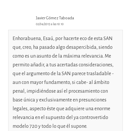
Javier Gómez Taboada
02/04/2013 a las 10:10
Enhorabuena, Esaú, por hacerte eco de esta SAN
que, creo, ha pasado algo desapercibida, siendo
como es un asunto de la máxima relevancia. Me
permito añadir, a tus acertadas consideraciones,
que el argumento de la SAN parece trasladable -
aun con mayor fundamento, si cabe- al ámbito
penal, impidiéndose así el procesamiento con
base única y exclusivamente en presunciones
legales, aspecto éste que adquiere una enorme
relevancia en el supuesto del ya controvertido
modelo 720 y todo lo que él supone.