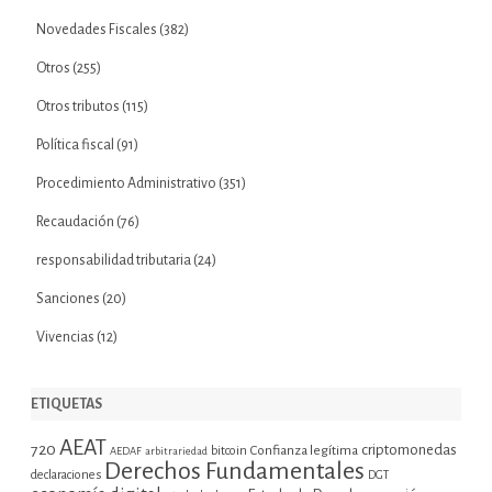
Novedades Fiscales
(382)
Otros
(255)
Otros tributos
(115)
Política fiscal
(91)
Procedimiento Administrativo
(351)
Recaudación
(76)
responsabilidad tributaria
(24)
Sanciones
(20)
Vivencias
(12)
ETIQUETAS
AEAT
720
criptomonedas
bitcoin
Confianza legítima
AEDAF
arbitrariedad
Derechos Fundamentales
declaraciones
DGT