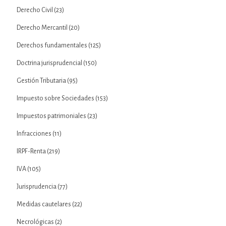
Derecho Civil
(23)
Derecho Mercantil
(20)
Derechos fundamentales
(125)
Doctrina jurisprudencial
(150)
Gestión Tributaria
(95)
Impuesto sobre Sociedades
(153)
Impuestos patrimoniales
(23)
Infracciones
(11)
IRPF-Renta
(219)
IVA
(105)
Jurisprudencia
(77)
Medidas cautelares
(22)
Necrológicas
(2)