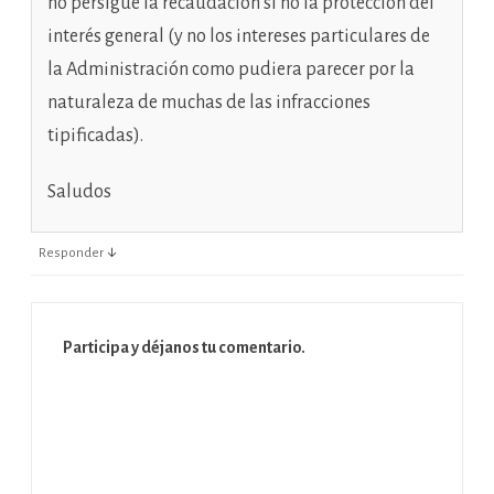
no persigue la recaudación si no la protección del
interés general (y no los intereses particulares de
la Administración como pudiera parecer por la
naturaleza de muchas de las infracciones
tipificadas).
Saludos
↓
Responder
Participa y déjanos tu comentario.