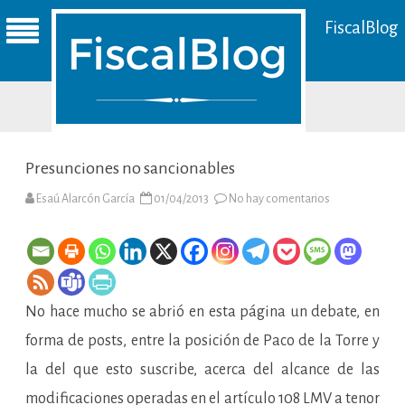
FiscalBlog
Presunciones no sancionables
en
Esaú Alarcón García
01/04/2013
No hay comentarios
Presunciones
no
sancionables
No hace mucho se abrió en esta página un debate, en
forma de posts, entre la posición de Paco de la Torre y
la del que esto suscribe, acerca del alcance de las
modificaciones operadas en el artículo 108 LMV a tenor