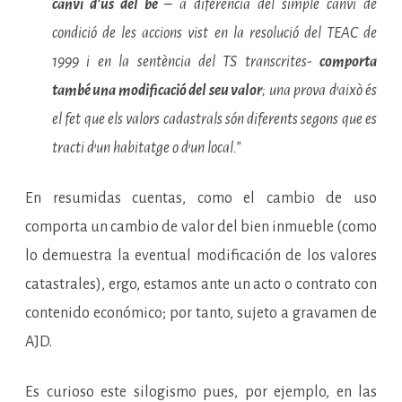
canvi d’ús del bé
– a diferència del simple canvi de
condició de les accions vist en la resolució del TEAC de
1999 i en la sentència del TS transcrites-
comporta
també una modificació del seu valor
; una prova d’això és
el fet que els valors cadastrals són diferents segons que es
tracti d’un habitatge o d’un local.”
En resumidas cuentas, como el cambio de uso
comporta un cambio de valor del bien inmueble (como
lo demuestra la eventual modificación de los valores
catastrales), ergo, estamos ante un acto o contrato con
contenido económico; por tanto, sujeto a gravamen de
AJD.
Es curioso este silogismo pues, por ejemplo, en las