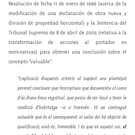
Resolución de fecha 11 de enero de 1996 (acerca de la
modificación de una declaración de obra nueva y
división de propiedad horizontal) y la Sentencia del
Tribunal Supremo de 8 de abril de 2005 (relativa a la
transformación de acciones al portador en
nominativas) para obtener una conclusión sobre el
concepto “valuable”:
“L’aplicació d’aquests criteris al supòsit ara plantejat
permet concloure que l’escriptura que documenta el canvi
d’ús d’una finca registral, que passa de ser local a tenir la
condició d’habitatge –o a l’inrevés- té un contingut
valuable que és el corresponent al valor del bé objecte de
qualificació, això és, l’immoble. I és que en aquest cas,
el