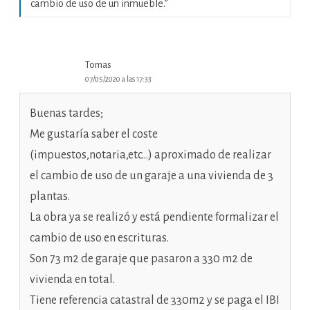
cambio de uso de un inmueble.
”
Tomas
07/05/2020 a las 17:33
Buenas tardes;
Me gustaría saber el coste
(impuestos,notaria,etc…) aproximado de realizar
el cambio de uso de un garaje a una vivienda de 3
plantas.
La obra ya se realizó y está pendiente formalizar el
cambio de uso en escrituras.
Son 73 m2 de garaje que pasaron a 330 m2 de
vivienda en total.
Tiene referencia catastral de 330m2 y se paga el IBI