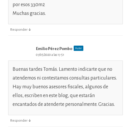
por esos 330m2
Muchas gracias.
↓
Responder
Emilio Pérez Pombo
Autor
07/05/2020 a las 17:51
Buenas tardes Tomás. Lamento indicarte que no
atendemos ni contestamos consultas particulares.
Hay muy buenos asesores fiscales, algunos de
ellos, escriben en este blog, que estarán
encantados de atenderte personalmente. Gracias.
↓
Responder