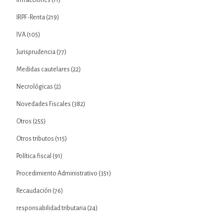
IRPF-Renta
(219)
IVA
(105)
Jurisprudencia
(77)
Medidas cautelares
(22)
Necrológicas
(2)
Novedades Fiscales
(382)
Otros
(255)
Otros tributos
(115)
Política fiscal
(91)
Procedimiento Administrativo
(351)
Recaudación
(76)
responsabilidad tributaria
(24)