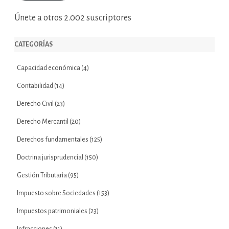
Únete a otros 2.002 suscriptores
CATEGORÍAS
Capacidad económica
(4)
Contabilidad
(14)
Derecho Civil
(23)
Derecho Mercantil
(20)
Derechos fundamentales
(125)
Doctrina jurisprudencial
(150)
Gestión Tributaria
(95)
Impuesto sobre Sociedades
(153)
Impuestos patrimoniales
(23)
Infracciones
(11)