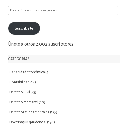
Dirección
de
correo
Suscríbete
electrónico
Únete a otros 2.002 suscriptores
CATEGORÍAS
Capacidad económica
(4)
Contabilidad
(14)
Derecho Civil
(23)
Derecho Mercantil
(20)
Derechos fundamentales
(125)
Doctrina jurisprudencial
(150)