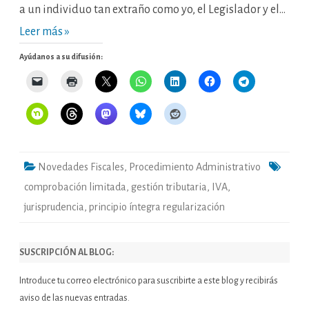
a un individuo tan extraño como yo, el Legislador y el…
Leer más »
Ayúdanos a su difusión:
Novedades Fiscales
,
Procedimiento Administrativo
comprobación limitada
,
gestión tributaria
,
IVA
,
jurisprudencia
,
principio íntegra regularización
SUSCRIPCIÓN AL BLOG:
Introduce tu correo electrónico para suscribirte a este blog y recibirás
aviso de las nuevas entradas.