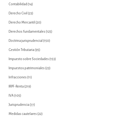
Contabilidad
(14)
Derecho Civil
(23)
Derecho Mercantil
(20)
Derechos fundamentales
(125)
Doctrina jurisprudencial
(150)
Gestión Tributaria
(95)
Impuesto sobre Sociedades
(153)
Impuestos patrimoniales
(23)
Infracciones
(11)
IRPF-Renta
(219)
IVA
(105)
Jurisprudencia
(77)
Medidas cautelares
(22)