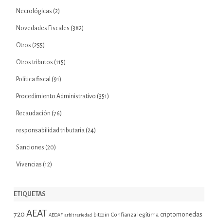
Necrológicas
(2)
Novedades Fiscales
(382)
Otros
(255)
Otros tributos
(115)
Política fiscal
(91)
Procedimiento Administrativo
(351)
Recaudación
(76)
responsabilidad tributaria
(24)
Sanciones
(20)
Vivencias
(12)
ETIQUETAS
AEAT
720
criptomonedas
bitcoin
Confianza legítima
AEDAF
arbitrariedad