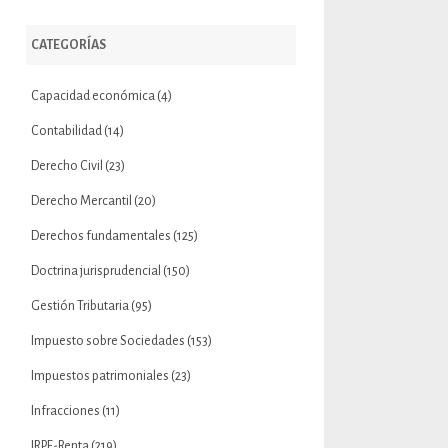
CATEGORÍAS
Capacidad económica
(4)
Contabilidad
(14)
Derecho Civil
(23)
Derecho Mercantil
(20)
Derechos fundamentales
(125)
Doctrina jurisprudencial
(150)
Gestión Tributaria
(95)
Impuesto sobre Sociedades
(153)
Impuestos patrimoniales
(23)
Infracciones
(11)
IRPF-Renta
(219)