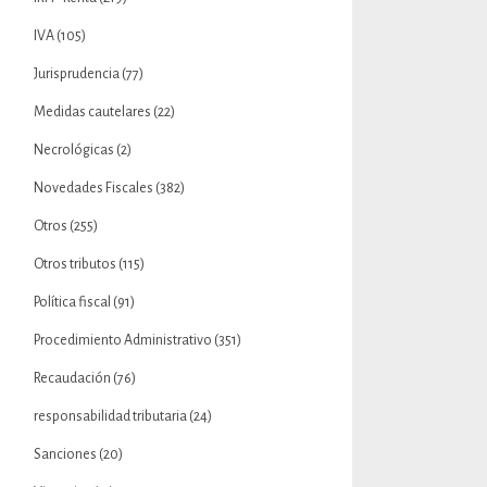
IVA
(105)
Jurisprudencia
(77)
Medidas cautelares
(22)
Necrológicas
(2)
Novedades Fiscales
(382)
Otros
(255)
Otros tributos
(115)
Política fiscal
(91)
Procedimiento Administrativo
(351)
Recaudación
(76)
responsabilidad tributaria
(24)
Sanciones
(20)