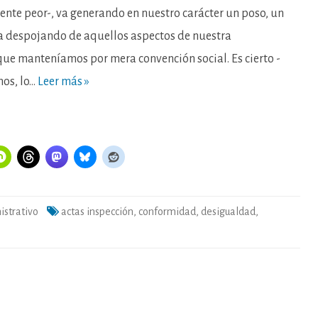
mente peor-, va generando en nuestro carácter un poso, un
a despojando de aquellos aspectos de nuestra
ue manteníamos por mera convención social. Es cierto -
nos, lo…
Leer más »
strativo
actas inspección
,
conformidad
,
desigualdad
,