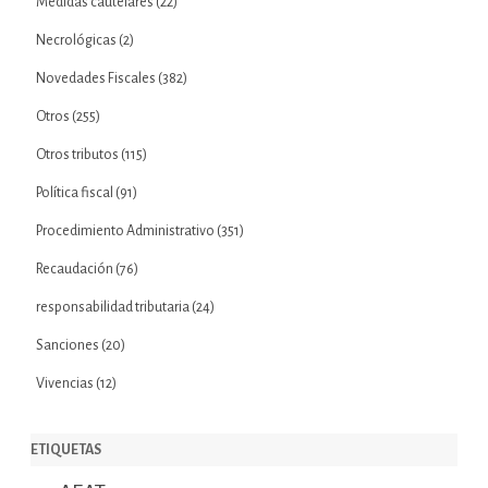
Medidas cautelares
(22)
Necrológicas
(2)
Novedades Fiscales
(382)
Otros
(255)
Otros tributos
(115)
Política fiscal
(91)
Procedimiento Administrativo
(351)
Recaudación
(76)
responsabilidad tributaria
(24)
Sanciones
(20)
Vivencias
(12)
ETIQUETAS