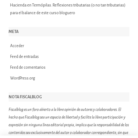
Hacienda
en
Termópilas. Reflexiones tributarias (o no tan tributarias)
para el balance de este curso bloguero
META
Acceder
Feed de entradas
Feed de comentarios
WordPress.org
NOTA FISCALBLOG
Fiscalblog es un foro abierto a la libre opinión de autores y colaboradores. El
hecho que Fiscalblog sea un espacio de libertad y facilite la libre participación y
expresión sin ninguna línea editorial propia, implica que la responsabilidad de los
contenidos sea exclusivamente del autor o colaborador correspondiente, sin que