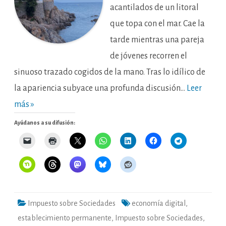
acantilados de un litoral
que topa con el mar. Cae la
tarde mientras una pareja
de jóvenes recorren el
sinuoso trazado cogidos de la mano. Tras lo idílico de
la apariencia subyace una profunda discusión…
Leer
más »
Ayúdanos a su difusión:
Impuesto sobre Sociedades
economía digital
,
establecimiento permanente
,
Impuesto sobre Sociedades
,