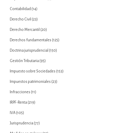
Contabilidad
(14)
Derecho Civil
(23)
Derecho Mercantil
(20)
Derechos fundamentales
(125)
Doctrina jurisprudencial
(150)
Gestión Tributaria
(95)
Impuesto sobre Sociedades
(153)
Impuestos patrimoniales
(23)
Infracciones
(11)
IRPF-Renta
(219)
IVA
(105)
Jurisprudencia
(77)