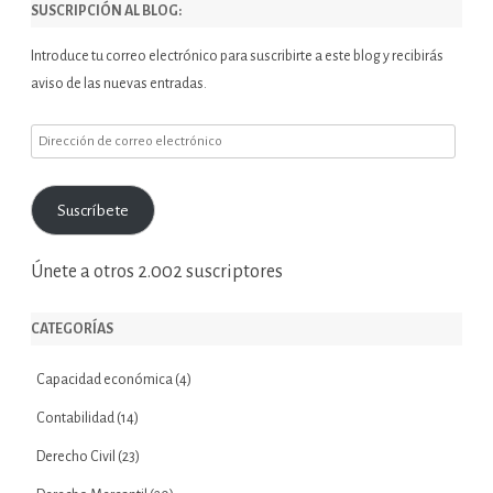
SUSCRIPCIÓN AL BLOG:
Introduce tu correo electrónico para suscribirte a este blog y recibirás
aviso de las nuevas entradas.
Dirección
de
correo
Suscríbete
electrónico
Únete a otros 2.002 suscriptores
CATEGORÍAS
Capacidad económica
(4)
Contabilidad
(14)
Derecho Civil
(23)