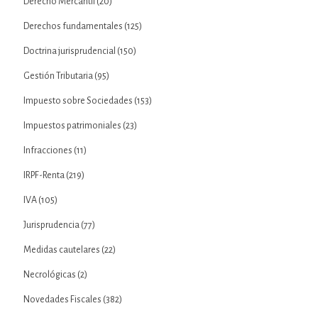
Derecho Mercantil
(20)
Derechos fundamentales
(125)
Doctrina jurisprudencial
(150)
Gestión Tributaria
(95)
Impuesto sobre Sociedades
(153)
Impuestos patrimoniales
(23)
Infracciones
(11)
IRPF-Renta
(219)
IVA
(105)
Jurisprudencia
(77)
Medidas cautelares
(22)
Necrológicas
(2)
Novedades Fiscales
(382)