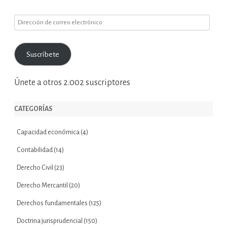
Dirección
de
correo
Suscríbete
electrónico
Únete a otros 2.002 suscriptores
CATEGORÍAS
Capacidad económica
(4)
Contabilidad
(14)
Derecho Civil
(23)
Derecho Mercantil
(20)
Derechos fundamentales
(125)
Doctrina jurisprudencial
(150)