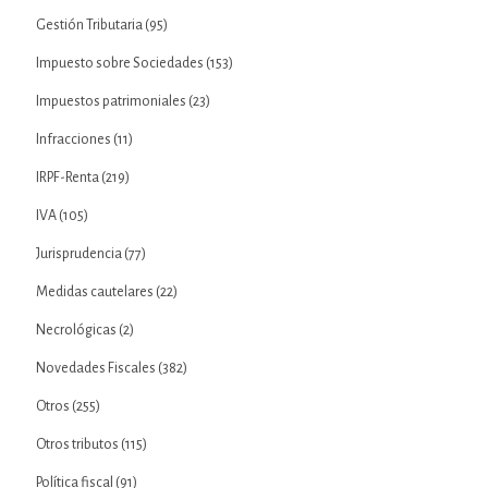
Gestión Tributaria
(95)
Impuesto sobre Sociedades
(153)
Impuestos patrimoniales
(23)
Infracciones
(11)
IRPF-Renta
(219)
IVA
(105)
Jurisprudencia
(77)
Medidas cautelares
(22)
Necrológicas
(2)
Novedades Fiscales
(382)
Otros
(255)
Otros tributos
(115)
Política fiscal
(91)