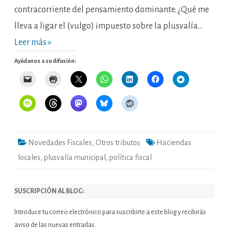
contracorriente del pensamiento dominante. ¿Qué me
lleva a ligar el (vulgo) impuesto sobre la plusvalía…
Leer más »
Ayúdanos a su difusión:
Novedades Fiscales
,
Otros tributos
Haciendas
locales
,
plusvalía municipal
,
política fiscal
SUSCRIPCIÓN AL BLOG:
Introduce tu correo electrónico para suscribirte a este blog y recibirás
aviso de las nuevas entradas.