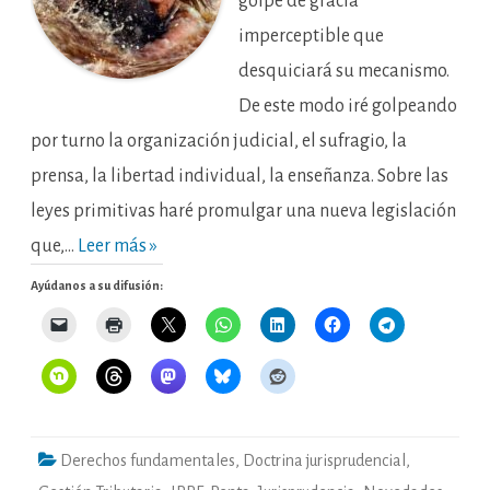
golpe de gracia
imperceptible que
desquiciará su mecanismo.
De este modo iré golpeando
por turno la organización judicial, el sufragio, la
prensa, la libertad individual, la enseñanza. Sobre las
leyes primitivas haré promulgar una nueva legislación
que,…
Leer más »
Ayúdanos a su difusión:
Derechos fundamentales
,
Doctrina jurisprudencial
,