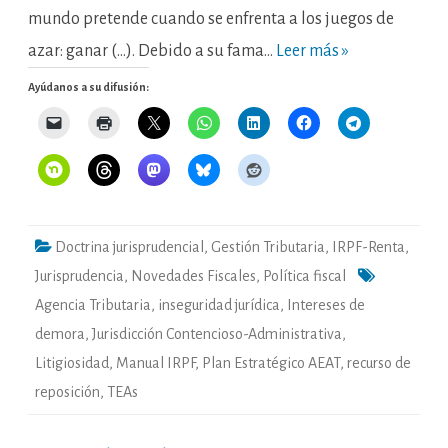
mundo pretende cuando se enfrenta a los juegos de
azar: ganar (…). Debido a su fama…
Leer más »
Ayúdanos a su difusión:
Doctrina jurisprudencial
,
Gestión Tributaria
,
IRPF-Renta
,
Jurisprudencia
,
Novedades Fiscales
,
Política fiscal
Agencia Tributaria
,
inseguridad jurídica
,
Intereses de
demora
,
Jurisdicción Contencioso-Administrativa
,
Litigiosidad
,
Manual IRPF
,
Plan Estratégico AEAT
,
recurso de
reposición
,
TEAs