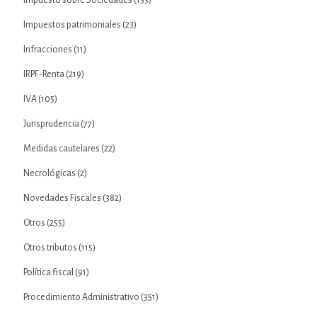
Impuesto sobre Sociedades
(153)
Impuestos patrimoniales
(23)
Infracciones
(11)
IRPF-Renta
(219)
IVA
(105)
Jurisprudencia
(77)
Medidas cautelares
(22)
Necrológicas
(2)
Novedades Fiscales
(382)
Otros
(255)
Otros tributos
(115)
Política fiscal
(91)
Procedimiento Administrativo
(351)