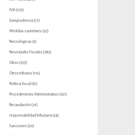
IVA
(105)
Jurisprudencia
(77)
Medidas cautelares
(22)
Necrológicas
(2)
Novedades Fiscales
(382)
Otros
(255)
Otros tributos
(115)
Política fiscal
(91)
Procedimiento Administrativo
(351)
Recaudación
(76)
responsabilidad tributaria
(24)
Sanciones
(20)