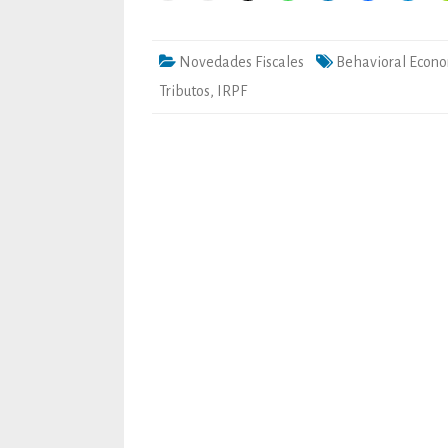
Novedades Fiscales
Behavioral Econ
Tributos
,
IRPF