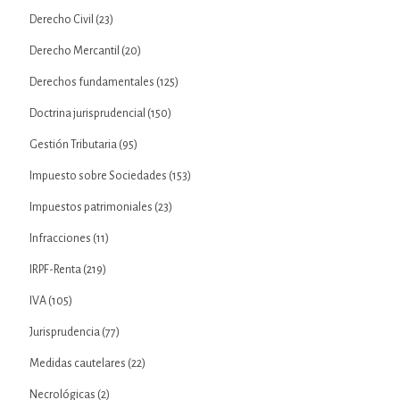
Derecho Civil
(23)
Derecho Mercantil
(20)
Derechos fundamentales
(125)
Doctrina jurisprudencial
(150)
Gestión Tributaria
(95)
Impuesto sobre Sociedades
(153)
Impuestos patrimoniales
(23)
Infracciones
(11)
IRPF-Renta
(219)
IVA
(105)
Jurisprudencia
(77)
Medidas cautelares
(22)
Necrológicas
(2)