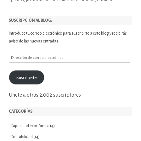
SUSCRIPCIÓN AL BLOG:
Introduce tu correo electrónico para suscribirte a este blog y recibirás
aviso de las nuevas entradas.
Dirección
de
correo
Suscríbete
electrónico
Únete a otros 2.002 suscriptores
CATEGORÍAS
Capacidad económica
(4)
Contabilidad
(14)