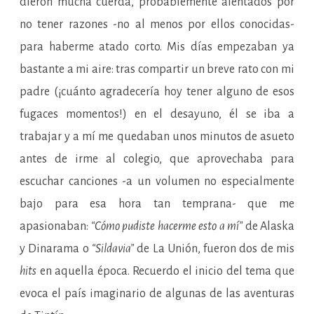
dieron mucha cuerda, probablemente alentados por
no tener razones -no al menos por ellos conocidas-
para haberme atado corto. Mis días empezaban ya
bastante a mi aire: tras compartir un breve rato con mi
padre (¡cuánto agradecería hoy tener alguno de esos
fugaces momentos!) en el desayuno, él se iba a
trabajar y a mí me quedaban unos minutos de asueto
antes de irme al colegio, que aprovechaba para
escuchar canciones -a un volumen no especialmente
bajo para esa hora tan temprana- que me
apasionaban:
“Cómo pudiste hacerme esto a mí”
de Alaska
y Dinarama o
“Sildavia”
de La Unión, fueron dos de mis
hits
en aquella época. Recuerdo el inicio del tema que
evoca el país imaginario de algunas de las aventuras