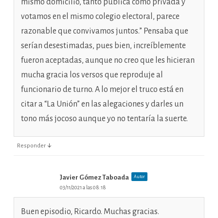
mismo domicilio, tanto pública como privada y
votamos en el mismo colegio electoral, parece
razonable que convivamos juntos.” Pensaba que
serían desestimadas, pues bien, increíblemente
fueron aceptadas, aunque no creo que les hicieran
mucha gracia los versos que reproduje al
funcionario de turno. A lo mejor el truco está en
citar a “La Unión” en las alegaciones y darles un
tono más jocoso aunque yo no tentaría la suerte.
↓
Responder
Javier Gómez Taboada
Autor
03/11/2021 a las 08:18
Buen episodio, Ricardo. Muchas gracias.