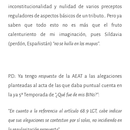
inconstitucionalidad y nulidad de varios preceptos
reguladores de aspectos básicos de un tributo… Pero ya
saben que todo esto no es más que el fruto
calenturiento de mi imaginación, pues Sildavia
(perdón, Españistán)
“no se halla en los mapas”
.
P.D.: Ya tengo
respuesta
de la AEAT a las alegaciones
planteadas al acta de las que daba puntual cuenta en
la ya 5ª Temporada de
“¿Qué fue de mis BINs?”
:
“En cuanto a la referencia al artículo 68.9 LGT, cabe indicar
que sus alegaciones se contestan por sí solas, no incidiendo en
la regularización propuesta”
.