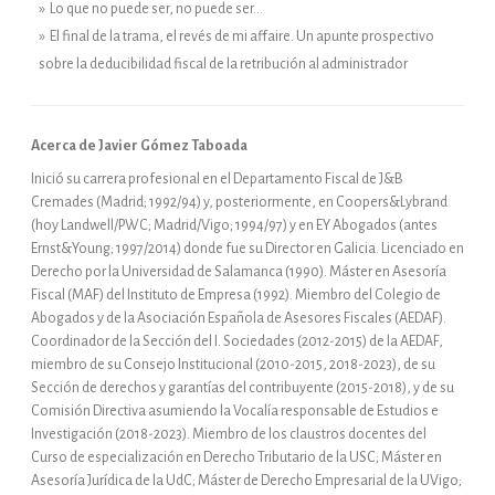
» Lo que no puede ser, no puede ser…
» El final de la trama, el revés de mi affaire. Un apunte prospectivo
sobre la deducibilidad fiscal de la retribución al administrador
Acerca de Javier Gómez Taboada
Inició su carrera profesional en el Departamento Fiscal de J&B
Cremades (Madrid; 1992/94) y, posteriormente, en Coopers&Lybrand
(hoy Landwell/PWC; Madrid/Vigo; 1994/97) y en EY Abogados (antes
Ernst&Young; 1997/2014) donde fue su Director en Galicia. Licenciado en
Derecho por la Universidad de Salamanca (1990). Máster en Asesoría
Fiscal (MAF) del Instituto de Empresa (1992). Miembro del Colegio de
Abogados y de la Asociación Española de Asesores Fiscales (AEDAF).
Coordinador de la Sección del I. Sociedades (2012-2015) de la AEDAF,
miembro de su Consejo Institucional (2010-2015, 2018-2023), de su
Sección de derechos y garantías del contribuyente (2015-2018), y de su
Comisión Directiva asumiendo la Vocalía responsable de Estudios e
Investigación (2018-2023). Miembro de los claustros docentes del
Curso de especialización en Derecho Tributario de la USC; Máster en
Asesoría Jurídica de la UdC; Máster de Derecho Empresarial de la UVigo;