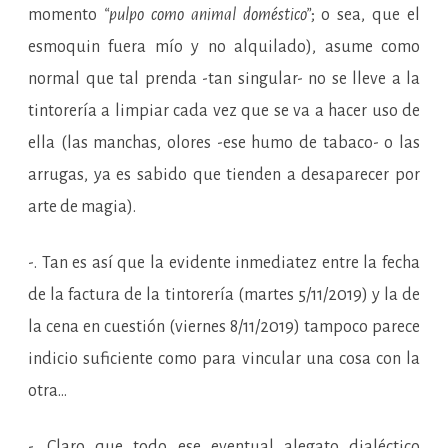
momento
“pulpo como animal doméstico”
; o sea, que el
esmoquin fuera mío y no alquilado), asume como
normal que tal prenda -tan singular- no se lleve a la
tintorería a limpiar cada vez que se va a hacer uso de
ella (las manchas, olores -ese humo de tabaco- o las
arrugas, ya es sabido que tienden a desaparecer por
arte de magia).
-. Tan es así que la evidente inmediatez entre la fecha
de la factura de la tintorería (martes 5/11/2019) y la de
la cena en cuestión (viernes 8/11/2019) tampoco parece
indicio suficiente como para vincular una cosa con la
otra…
-. Claro que todo ese eventual alegato dialéctico