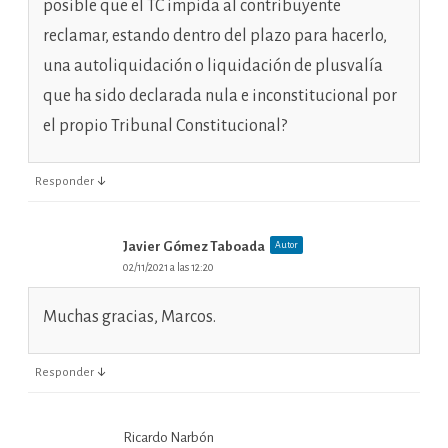
posible que el TC impida al contribuyente
reclamar, estando dentro del plazo para hacerlo,
una autoliquidación o liquidación de plusvalía
que ha sido declarada nula e inconstitucional por
el propio Tribunal Constitucional?
↓
Responder
Javier Gómez Taboada
Autor
02/11/2021 a las 12:20
Muchas gracias, Marcos.
↓
Responder
Ricardo Narbón