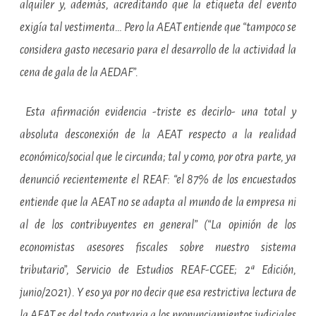
alquiler y, además, acreditando que la etiqueta del evento
exigía tal vestimenta… Pero la AEAT entiende que “tampoco se
considera gasto necesario para el desarrollo de la actividad la
cena de gala de la AEDAF”.
Esta afirmación evidencia -triste es decirlo- una total y
absoluta desconexión de la AEAT respecto a la realidad
económico/social que le circunda; tal y como, por otra parte, ya
denunció recientemente el REAF: “el 87% de los encuestados
entiende que la AEAT no se adapta al mundo de la empresa ni
al de los contribuyentes en general”
(
“La opinión de los
economistas asesores fiscales sobre nuestro sistema
tributario”, Servicio de Estudios REAF-CGEE; 2ª Edición,
junio/2021). Y eso ya por no decir que esa restrictiva lectura de
la AEAT es del todo contraria a los pronunciamientos judiciales