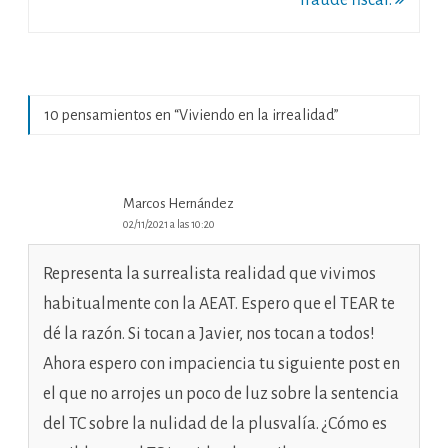
fraude fiscal.
10 pensamientos en “
Viviendo en la irrealidad
”
Marcos Hernández
02/11/2021 a las 10:20
Representa la surrealista realidad que vivimos
habitualmente con la AEAT. Espero que el TEAR te
dé la razón. Si tocan a Javier, nos tocan a todos!
Ahora espero con impaciencia tu siguiente post en
el que no arrojes un poco de luz sobre la sentencia
del TC sobre la nulidad de la plusvalía. ¿Cómo es