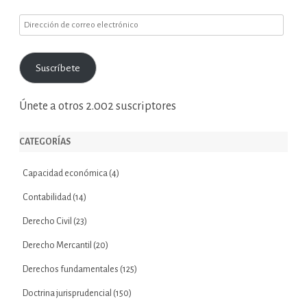
Dirección
de
correo
Suscríbete
electrónico
Únete a otros 2.002 suscriptores
CATEGORÍAS
Capacidad económica
(4)
Contabilidad
(14)
Derecho Civil
(23)
Derecho Mercantil
(20)
Derechos fundamentales
(125)
Doctrina jurisprudencial
(150)