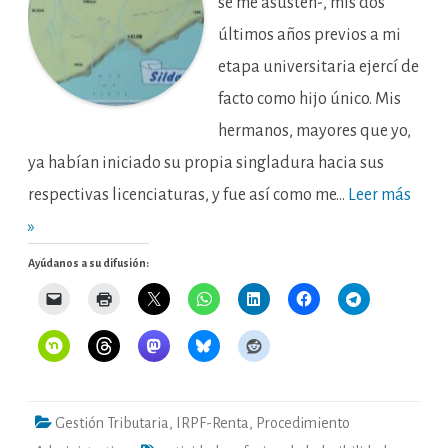
se me asusten-, mis dos
últimos años previos a mi
etapa universitaria ejercí de
facto como hijo único. Mis
hermanos, mayores que yo,
ya habían iniciado su propia singladura hacia sus
respectivas licenciaturas, y fue así como me…
Leer más
»
Ayúdanos a su difusión:
Gestión Tributaria
,
IRPF-Renta
,
Procedimiento