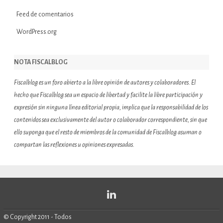
Feed de comentarios
WordPress.org
NOTA FISCALBLOG
Fiscalblog es un foro abierto a la libre opinión de autores y colaboradores. El
hecho que Fiscalblog sea un espacio de libertad y facilite la libre participación y
expresión sin ninguna línea editorial propia, implica que la responsabilidad de los
contenidos sea exclusivamente del autor o colaborador correspondiente, sin que
ello suponga que el resto de miembros de la comunidad de Fiscalblog asuman o
compartan las reflexiones u opiniones expresadas.
© Copyright 2011 - Todos