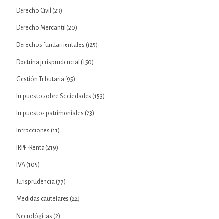
Derecho Civil
(23)
Derecho Mercantil
(20)
Derechos fundamentales
(125)
Doctrina jurisprudencial
(150)
Gestión Tributaria
(95)
Impuesto sobre Sociedades
(153)
Impuestos patrimoniales
(23)
Infracciones
(11)
IRPF-Renta
(219)
IVA
(105)
Jurisprudencia
(77)
Medidas cautelares
(22)
Necrológicas
(2)