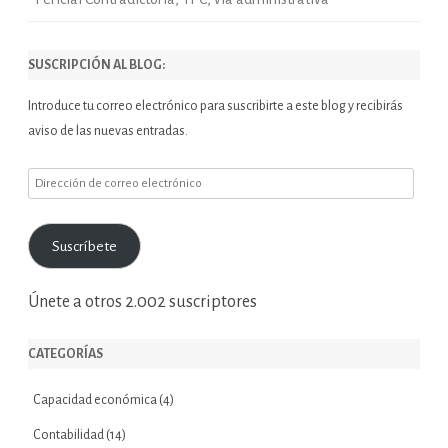
SUSCRIPCIÓN AL BLOG:
Introduce tu correo electrónico para suscribirte a este blog y recibirás
aviso de las nuevas entradas.
Dirección
de
correo
Suscríbete
electrónico
Únete a otros 2.002 suscriptores
CATEGORÍAS
Capacidad económica
(4)
Contabilidad
(14)