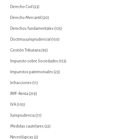
Derecho Civil
(23)
Derecho Mercantil
(20)
Derechos fundamentales
(125)
Doctrina jurisprudencial
(150)
Gestión Tributaria
(95)
Impuesto sobre Sociedades
(153)
Impuestos patrimoniales
(23)
Infracciones
(11)
IRPF-Renta
(219)
IVA
(105)
Jurisprudencia
(77)
Medidas cautelares
(22)
Necrológicas
(2)