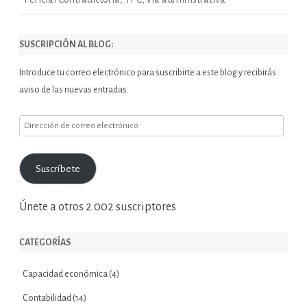
SUSCRIPCIÓN AL BLOG:
Introduce tu correo electrónico para suscribirte a este blog y recibirás
aviso de las nuevas entradas.
Dirección
de
correo
Suscríbete
electrónico
Únete a otros 2.002 suscriptores
CATEGORÍAS
Capacidad económica
(4)
Contabilidad
(14)