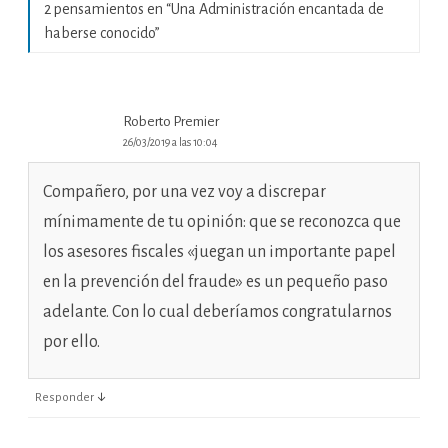
2 pensamientos en “
Una Administración encantada de
haberse conocido
”
Roberto Premier
26/03/2019 a las 10:04
Compañero, por una vez voy a discrepar
mínimamente de tu opinión: que se reconozca que
los asesores fiscales «juegan un importante papel
en la prevención del fraude» es un pequeño paso
adelante. Con lo cual deberíamos congratularnos
por ello.
↓
Responder