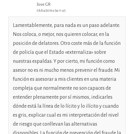
Jose GR
08/04/2019 a las 11:45
Lamentablemente, para nada es un paso adelante.
Nos coloca, o mejor, nos quieren colocar, en la
posición de delatores. Otro coste más de la función
de policía que el Estado «externaliza» sobre
nuestras espaldas. Y por cierto, mi función como
asesor no es ni mucho menos prevenir el fraude. Mi
función es asesorar a mis clientes en una materia
compleja que normalmente no son capaces de
entender plenamente por sí mismos, indicarles
dónde está la línea de lo lícito y lo ilícito y cuando
es gris, explicar cual es mi interpretación del nivel
de riesgo que conllevan las alternativas
disponibles. La función de prevención del fraude la