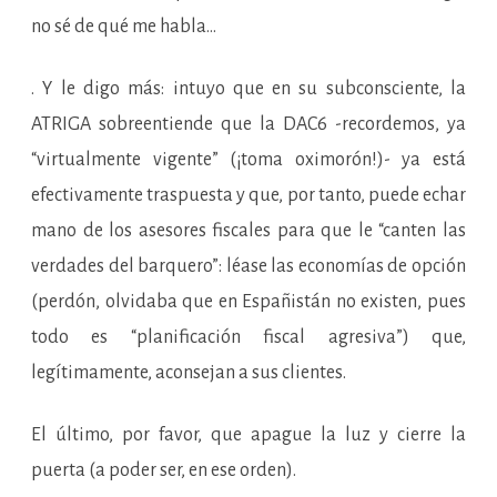
no sé de qué me habla…
. Y le digo más: intuyo que en su subconsciente, la
ATRIGA sobreentiende que la DAC6 -recordemos, ya
“virtualmente vigente” (¡toma oximorón!)- ya está
efectivamente traspuesta y que, por tanto, puede echar
mano de los asesores fiscales para que le “canten las
verdades del barquero”: léase las economías de opción
(perdón, olvidaba que en Españistán no existen, pues
todo es “planificación fiscal agresiva”) que,
legítimamente, aconsejan a sus clientes.
El último, por favor, que apague la luz y cierre la
puerta (a poder ser, en ese orden).