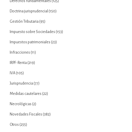
Derechos fundamentales
(125)
Doctrina jurisprudencial
(150)
Gestión Tributaria
(95)
Impuesto sobre Sociedades
(153)
Impuestos patrimoniales
(23)
Infracciones
(11)
IRPF-Renta
(219)
IVA
(105)
Jurisprudencia
(77)
Medidas cautelares
(22)
Necrológicas
(2)
Novedades Fiscales
(382)
Otros
(255)