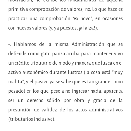
motivación, no exhibe los fundamentos de aquella
primitiva comprobación de valores; no. Lo que hace es
practicar una comprobación “ex novo”, en ocasiones
con nuevos valores (y, ya puestos, ¡al alza!).
-. Hablamos de la misma Administración que se
defiende como gato panza arriba para mantener vivo
un crédito tributario de modo y manera que luzca en el
activo autonómico durante lustros (la cosa está “muy
malita”, y el pasivo ya se sabe que es tan grande como
pesado) en los que, pese a no ingresar nada, aparenta
ser un derecho sólido por obra y gracia de la
presunción de validez de los actos administrativos
(tributarios inclusive).