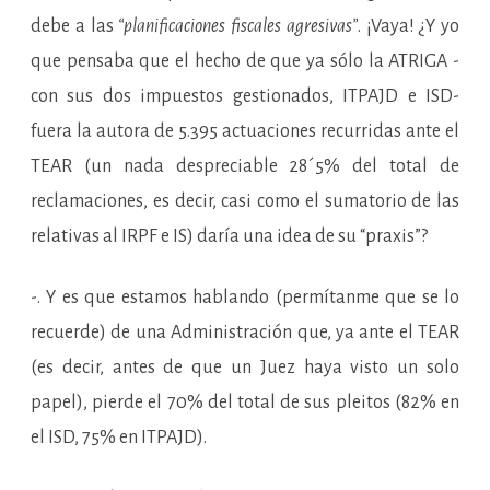
debe a las
“planificaciones fiscales agresivas”
. ¡Vaya! ¿Y yo
que pensaba que el hecho de que ya sólo la ATRIGA -
con sus dos impuestos gestionados, ITPAJD e ISD-
fuera la autora de 5.395 actuaciones recurridas ante el
TEAR (un nada despreciable 28´5% del total de
reclamaciones, es decir, casi como el sumatorio de las
relativas al IRPF e IS) daría una idea de su “praxis”?
-. Y es que estamos hablando (permítanme que se lo
recuerde) de una Administración que, ya ante el TEAR
(es decir, antes de que un Juez haya visto un solo
papel), pierde el 70% del total de sus pleitos (82% en
el ISD, 75% en ITPAJD).