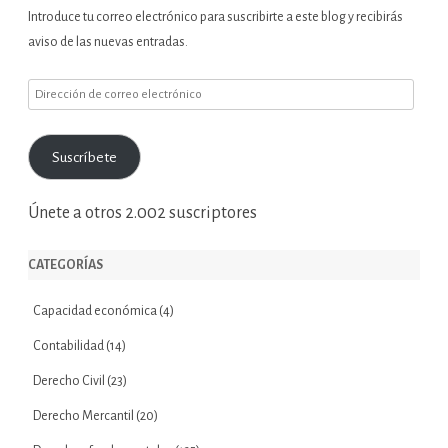
Introduce tu correo electrónico para suscribirte a este blog y recibirás
aviso de las nuevas entradas.
Dirección
de
correo
Suscríbete
electrónico
Únete a otros 2.002 suscriptores
CATEGORÍAS
Capacidad económica
(4)
Contabilidad
(14)
Derecho Civil
(23)
Derecho Mercantil
(20)