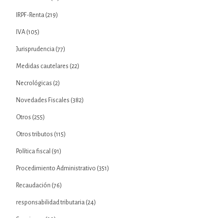
IRPF-Renta
(219)
IVA
(105)
Jurisprudencia
(77)
Medidas cautelares
(22)
Necrológicas
(2)
Novedades Fiscales
(382)
Otros
(255)
Otros tributos
(115)
Política fiscal
(91)
Procedimiento Administrativo
(351)
Recaudación
(76)
responsabilidad tributaria
(24)