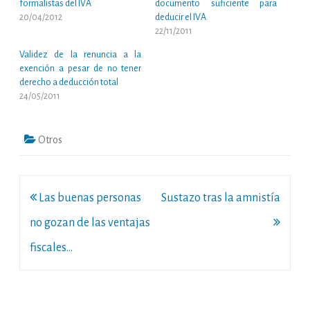
formalistas del IVA
documento suficiente para
20/04/2012
deducir el IVA.
22/11/2011
Validez de la renuncia a la
exención a pesar de no tener
derecho a deducción total
24/05/2011
Otros
Navegación
Las buenas personas
Sustazo tras la amnistía
de
no gozan de las ventajas
entradas
fiscales…