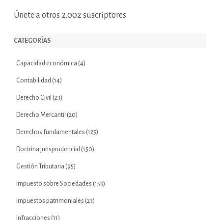
Únete a otros 2.002 suscriptores
CATEGORÍAS
Capacidad económica
(4)
Contabilidad
(14)
Derecho Civil
(23)
Derecho Mercantil
(20)
Derechos fundamentales
(125)
Doctrina jurisprudencial
(150)
Gestión Tributaria
(95)
Impuesto sobre Sociedades
(153)
Impuestos patrimoniales
(23)
Infracciones
(11)