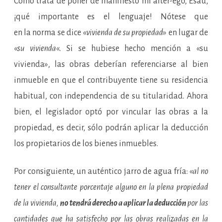
Como trata de poner de manifiesto mi alter-ego, Esaú,
¡qué importante es el lenguaje! Nótese que
en la norma se dice «
vivienda de su propiedad
» en lugar de
«
su vivienda
«. Si se hubiese hecho mención a «su
vivienda», las obras deberían referenciarse al bien
inmueble en que el contribuyente tiene su residencia
habitual, con independencia de su titularidad. Ahora
bien, el legislador optó por vincular las obras a la
propiedad, es decir, sólo podrán aplicar la deducción
los propietarios de los bienes inmuebles.
Por consiguiente, un auténtico jarro de agua fría: «
al no
tener el consultante porcentaje alguno en la plena propiedad
de la vivienda,
no tendrá derecho a aplicar la deducción
por las
cantidades que ha satisfecho por las obras realizadas en la