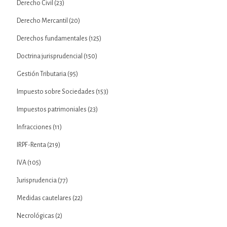
Derecho Civil
(23)
Derecho Mercantil
(20)
Derechos fundamentales
(125)
Doctrina jurisprudencial
(150)
Gestión Tributaria
(95)
Impuesto sobre Sociedades
(153)
Impuestos patrimoniales
(23)
Infracciones
(11)
IRPF-Renta
(219)
IVA
(105)
Jurisprudencia
(77)
Medidas cautelares
(22)
Necrológicas
(2)