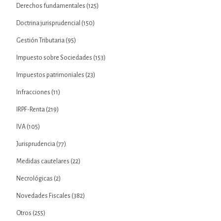
Derechos fundamentales
(125)
Doctrina jurisprudencial
(150)
Gestión Tributaria
(95)
Impuesto sobre Sociedades
(153)
Impuestos patrimoniales
(23)
Infracciones
(11)
IRPF-Renta
(219)
IVA
(105)
Jurisprudencia
(77)
Medidas cautelares
(22)
Necrológicas
(2)
Novedades Fiscales
(382)
Otros
(255)