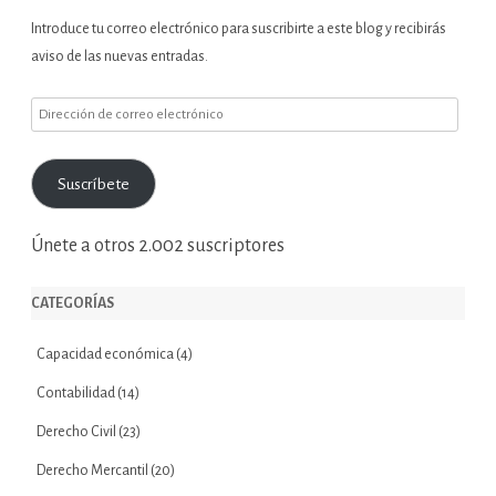
Introduce tu correo electrónico para suscribirte a este blog y recibirás
aviso de las nuevas entradas.
Dirección
de
correo
Suscríbete
electrónico
Únete a otros 2.002 suscriptores
CATEGORÍAS
Capacidad económica
(4)
Contabilidad
(14)
Derecho Civil
(23)
Derecho Mercantil
(20)