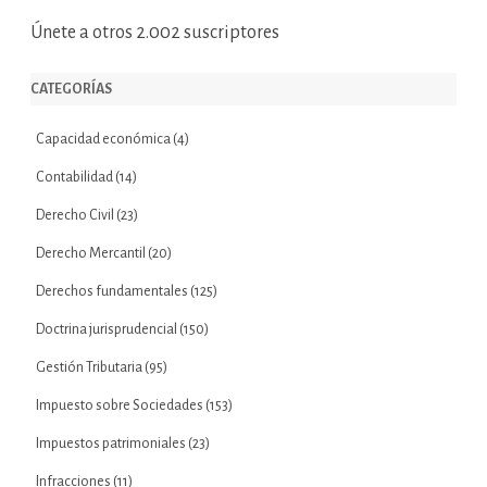
Únete a otros 2.002 suscriptores
CATEGORÍAS
Capacidad económica
(4)
Contabilidad
(14)
Derecho Civil
(23)
Derecho Mercantil
(20)
Derechos fundamentales
(125)
Doctrina jurisprudencial
(150)
Gestión Tributaria
(95)
Impuesto sobre Sociedades
(153)
Impuestos patrimoniales
(23)
Infracciones
(11)