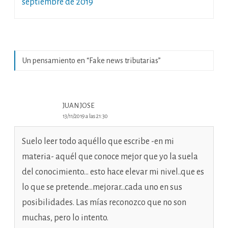
septiembre de 2019
Un pensamiento en “
Fake news tributarias
”
JUAN JOSE
13/11/2019 a las 21:30
Suelo leer todo aquéllo que escribe -en mi
materia- aquél que conoce mejor que yo la suela
del conocimiento… esto hace elevar mi nivel..que es
lo que se pretende…mejorar…cada uno en sus
posibilidades. Las mías reconozco que no son
muchas, pero lo intento.