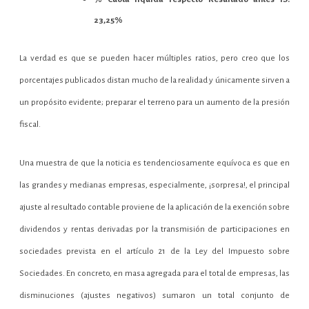
23,25%
La verdad es que se pueden hacer múltiples ratios, pero creo que los
porcentajes publicados distan mucho de la realidad y únicamente sirven a
un propósito evidente; preparar el terreno para un aumento de la presión
fiscal.
Una muestra de que la noticia es tendenciosamente equívoca es que en
las grandes y medianas empresas, especialmente, ¡sorpresa!, el principal
ajuste al resultado contable proviene de la aplicación de la exención sobre
dividendos y rentas derivadas por la transmisión de participaciones en
sociedades prevista en el artículo 21 de la Ley del Impuesto sobre
Sociedades. En concreto, en masa agregada para el total de empresas, las
disminuciones (ajustes negativos) sumaron un total conjunto de