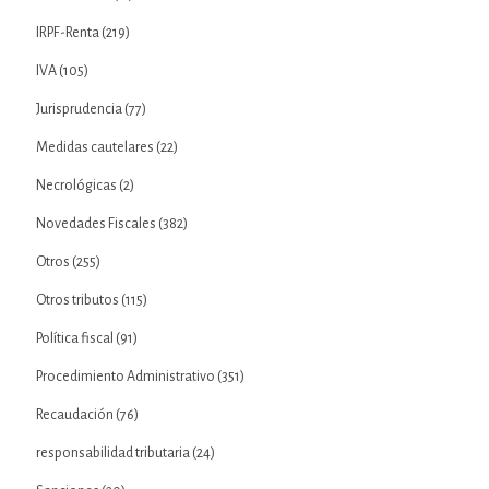
IRPF-Renta
(219)
IVA
(105)
Jurisprudencia
(77)
Medidas cautelares
(22)
Necrológicas
(2)
Novedades Fiscales
(382)
Otros
(255)
Otros tributos
(115)
Política fiscal
(91)
Procedimiento Administrativo
(351)
Recaudación
(76)
responsabilidad tributaria
(24)