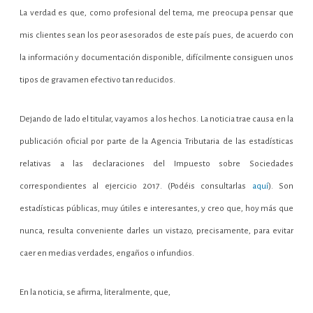
La verdad es que, como profesional del tema, me preocupa pensar que
mis clientes sean los peor asesorados de este país pues, de acuerdo con
la información y documentación disponible, difícilmente consiguen unos
tipos de gravamen efectivo tan reducidos.
Dejando de lado el titular, vayamos a los hechos. La noticia trae causa en la
publicación oficial por parte de la Agencia Tributaria de las estadísticas
relativas a las declaraciones del Impuesto sobre Sociedades
correspondientes al ejercicio 2017. (Podéis consultarlas
aquí
). Son
estadísticas públicas, muy útiles e interesantes, y creo que, hoy más que
nunca, resulta conveniente darles un vistazo, precisamente, para evitar
caer en medias verdades, engaños o infundios.
En la noticia, se afirma, literalmente, que,