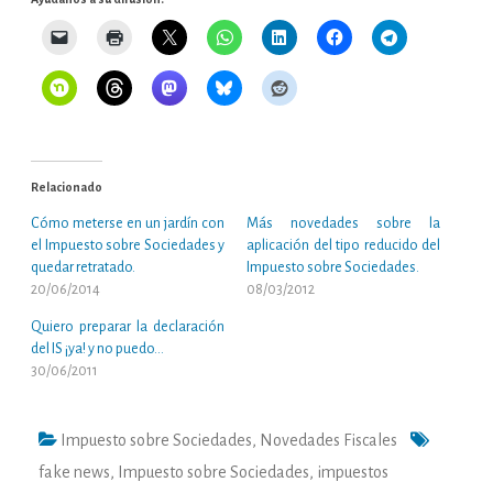
Relacionado
Cómo meterse en un jardín con
Más novedades sobre la
el Impuesto sobre Sociedades y
aplicación del tipo reducido del
quedar retratado.
Impuesto sobre Sociedades.
20/06/2014
08/03/2012
Quiero preparar la declaración
del IS ¡ya! y no puedo…
30/06/2011
Impuesto sobre Sociedades
,
Novedades Fiscales
fake news
,
Impuesto sobre Sociedades
,
impuestos