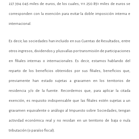
227.394.045 miles de euros, de los cuales, 111.250.851 miles de euros se
corresponden con la exención para evitar la doble imposición interna e
internacional.
Es decir, las sociedades han incluido en sus Cuentas de Resultados, entre
otros ingresos, dividendos y plusvalías por transmisión de participaciones
en filiales internas o internacionales. Es decir, estamos hablando del
reparto de los beneficios obtenidos por sus filiales, beneficios que,
previamente han estado sujetas a gravamen en los territorios de
residencia y/o de la fuente. Recordemos que, para aplicar la citada
exención, es requisito indispensable que las filiales estén sujetas a un
gravamen equivalente o análogo al Impuesto sobre Sociedades, tengan
actividad económica real y no residan en un territorio de baja o nula
tributación (o paraíso fiscal).