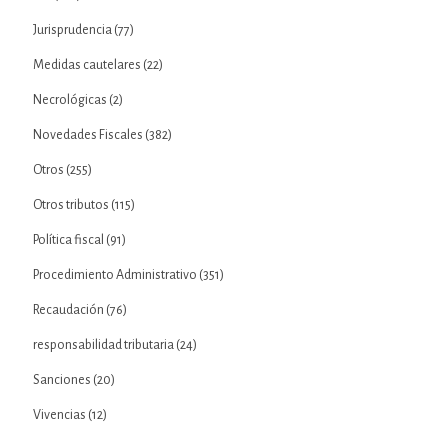
Jurisprudencia
(77)
Medidas cautelares
(22)
Necrológicas
(2)
Novedades Fiscales
(382)
Otros
(255)
Otros tributos
(115)
Política fiscal
(91)
Procedimiento Administrativo
(351)
Recaudación
(76)
responsabilidad tributaria
(24)
Sanciones
(20)
Vivencias
(12)