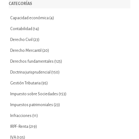
CATEGORÍAS
Capacidad económica
(4)
Contabilidad
(14)
Derecho Civil
(23)
Derecho Mercantil
(20)
Derechos fundamentales
(125)
Doctrina jurisprudencial
(150)
Gestión Tributaria
(95)
Impuesto sobre Sociedades
(153)
Impuestos patrimoniales
(23)
Infracciones
(11)
IRPF-Renta
(219)
IVA
(105)