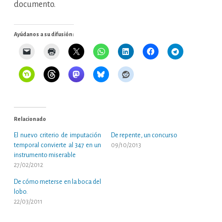
documento.
Ayúdanos a su difusión:
Relacionado
El nuevo criterio de imputación
De repente, un concurso
temporal convierte al 347 en un
09/10/2013
instrumento miserable
27/02/2012
De cómo meterse en la boca del
lobo.
22/03/2011