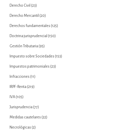
Derecho Civil
(23)
Derecho Mercantil
(20)
Derechos fundamentales
(125)
Doctrina jurisprudencial
(150)
Gestión Tributaria
(95)
Impuesto sobre Sociedades
(153)
Impuestos patrimoniales
(23)
Infracciones
(11)
IRPF-Renta
(219)
IVA
(105)
Jurisprudencia
(77)
Medidas cautelares
(22)
Necrológicas
(2)