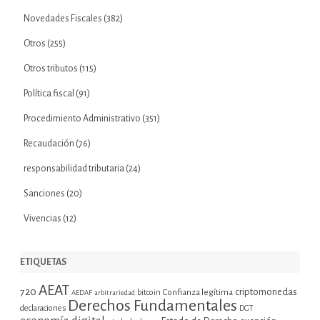
Novedades Fiscales
(382)
Otros
(255)
Otros tributos
(115)
Política fiscal
(91)
Procedimiento Administrativo
(351)
Recaudación
(76)
responsabilidad tributaria
(24)
Sanciones
(20)
Vivencias
(12)
ETIQUETAS
AEAT
720
criptomonedas
bitcoin
Confianza legítima
AEDAF
arbitrariedad
Derechos Fundamentales
declaraciones
DGT