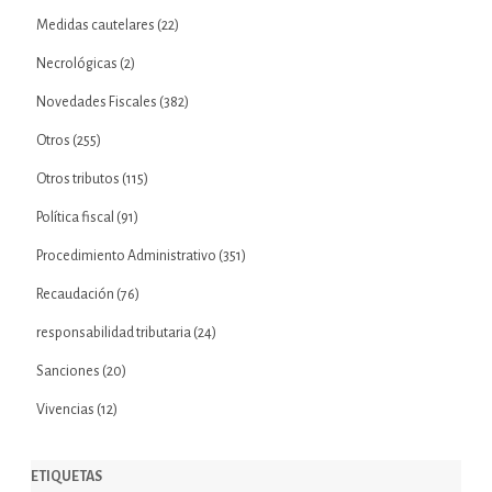
Medidas cautelares
(22)
Necrológicas
(2)
Novedades Fiscales
(382)
Otros
(255)
Otros tributos
(115)
Política fiscal
(91)
Procedimiento Administrativo
(351)
Recaudación
(76)
responsabilidad tributaria
(24)
Sanciones
(20)
Vivencias
(12)
ETIQUETAS