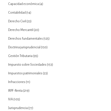
Capacidad económica
(4)
Contabilidad
(14)
Derecho Civil
(23)
Derecho Mercantil
(20)
Derechos fundamentales
(125)
Doctrina jurisprudencial
(150)
Gestión Tributaria
(95)
Impuesto sobre Sociedades
(153)
Impuestos patrimoniales
(23)
Infracciones
(11)
IRPF-Renta
(219)
IVA
(105)
Jurisprudencia
(77)