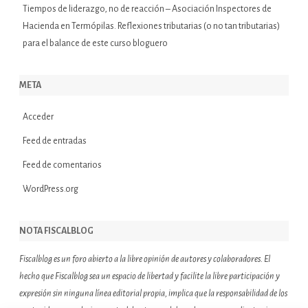
Tiempos de liderazgo, no de reacción – Asociación Inspectores de
Hacienda
en
Termópilas. Reflexiones tributarias (o no tan tributarias)
para el balance de este curso bloguero
META
Acceder
Feed de entradas
Feed de comentarios
WordPress.org
NOTA FISCALBLOG
Fiscalblog es un foro abierto a la libre opinión de autores y colaboradores. El
hecho que Fiscalblog sea un espacio de libertad y facilite la libre participación y
expresión sin ninguna línea editorial propia, implica que la responsabilidad de los