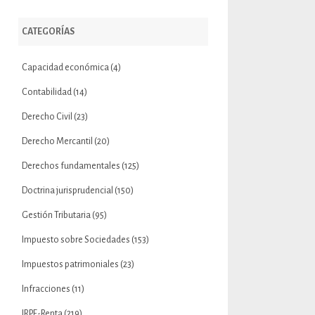
CATEGORÍAS
Capacidad económica
(4)
Contabilidad
(14)
Derecho Civil
(23)
Derecho Mercantil
(20)
Derechos fundamentales
(125)
Doctrina jurisprudencial
(150)
Gestión Tributaria
(95)
Impuesto sobre Sociedades
(153)
Impuestos patrimoniales
(23)
Infracciones
(11)
IRPF-Renta
(219)