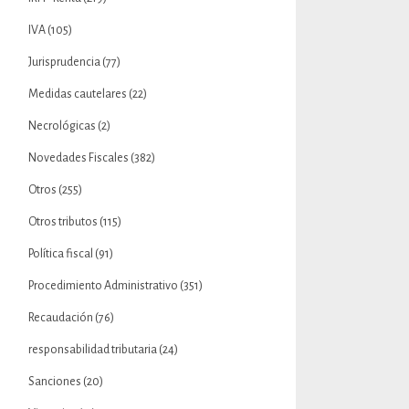
IVA
(105)
Jurisprudencia
(77)
Medidas cautelares
(22)
Necrológicas
(2)
Novedades Fiscales
(382)
Otros
(255)
Otros tributos
(115)
Política fiscal
(91)
Procedimiento Administrativo
(351)
Recaudación
(76)
responsabilidad tributaria
(24)
Sanciones
(20)