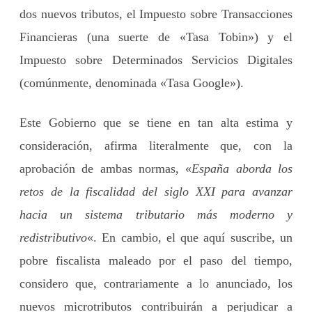
dos nuevos tributos, el Impuesto sobre Transacciones
Financieras (una suerte de «Tasa Tobin») y el
Impuesto sobre Determinados Servicios Digitales
(comúnmente, denominada «Tasa Google»).
Este Gobierno que se tiene en tan alta estima y
consideración, afirma literalmente que, con la
aprobación de ambas normas, «
España aborda los
retos de la fiscalidad del siglo XXI para avanzar
hacia un sistema tributario más moderno y
redistributivo
«. En cambio, el que aquí suscribe, un
pobre fiscalista maleado por el paso del tiempo,
considero que, contrariamente a lo anunciado, los
nuevos microtributos contribuirán a perjudicar a