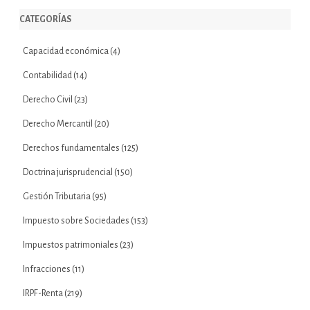
CATEGORÍAS
Capacidad económica
(4)
Contabilidad
(14)
Derecho Civil
(23)
Derecho Mercantil
(20)
Derechos fundamentales
(125)
Doctrina jurisprudencial
(150)
Gestión Tributaria
(95)
Impuesto sobre Sociedades
(153)
Impuestos patrimoniales
(23)
Infracciones
(11)
IRPF-Renta
(219)