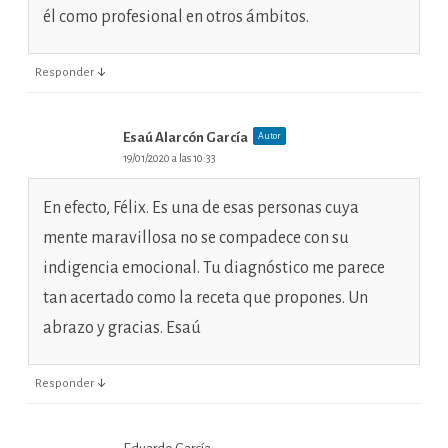
él como profesional en otros ámbitos.
↓
Responder
Esaú Alarcón García
Autor
19/01/2020 a las 10:33
En efecto, Félix. Es una de esas personas cuya
mente maravillosa no se compadece con su
indigencia emocional. Tu diagnóstico me parece
tan acertado como la receta que propones. Un
abrazo y gracias. Esaú
↓
Responder