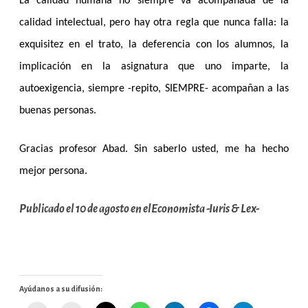
La calidad humana no siempre va acompañada de la
calidad intelectual, pero hay otra regla que nunca falla: la
exquisitez en el trato, la deferencia con los alumnos, la
implicación en la asignatura que uno imparte, la
autoexigencia, siempre -repito, SIEMPRE- acompañan a las
buenas personas.
Gracias profesor Abad. Sin saberlo usted, me ha hecho
mejor persona.
Publicado el 10 de agosto en elEconomista -Iuris & Lex-
Ayúdanos a su difusión: