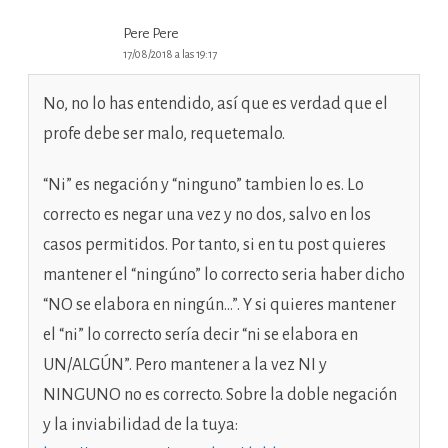
Pere Pere
17/08/2018 a las 19:17
No, no lo has entendido, así que es verdad que el
profe debe ser malo, requetemalo.
“Ni” es negación y “ninguno” tambien lo es. Lo
correcto es negar una vez y no dos, salvo en los
casos permitidos. Por tanto, si en tu post quieres
mantener el “ningúno” lo correcto seria haber dicho
“NO se elabora en ningún…”. Y si quieres mantener
el “ni” lo correcto sería decir “ni se elabora en
UN/ALGÚN”. Pero mantener a la vez NI y
NINGUNO no es correcto. Sobre la doble negación
y la inviabilidad de la tuya: