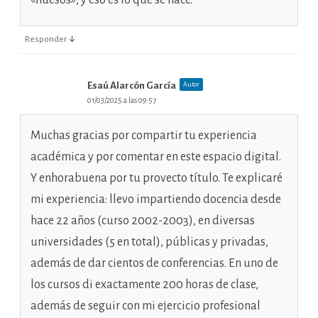
«huesos», y eso es lo que se hace.
↓
Responder
Esaú Alarcón García
Autor
01/03/2025 a las 09:57
Muchas gracias por compartir tu experiencia
académica y por comentar en este espacio digital.
Y enhorabuena por tu provecto título. Te explicaré
mi experiencia: llevo impartiendo docencia desde
hace 22 años (curso 2002-2003), en diversas
universidades (5 en total), públicas y privadas,
además de dar cientos de conferencias. En uno de
los cursos di exactamente 200 horas de clase,
además de seguir con mi ejercicio profesional