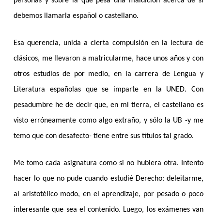
personas y sobre la que pesa una maldición acerca de si
debemos llamarla español o castellano.
Esa querencia, unida a cierta compulsión en la lectura de
clásicos, me llevaron a matricularme, hace unos años y con
otros estudios de por medio, en la carrera de Lengua y
Literatura españolas que se imparte en la UNED. Con
pesadumbre he de decir que, en mi tierra, el castellano es
visto erróneamente como algo extraño, y sólo la UB -y me
temo que con desafecto- tiene entre sus títulos tal grado.
Me tomo cada asignatura como si no hubiera otra. Intento
hacer lo que no pude cuando estudié Derecho: deleitarme,
al aristotélico modo, en el aprendizaje, por pesado o poco
interesante que sea el contenido. Luego, los exámenes van