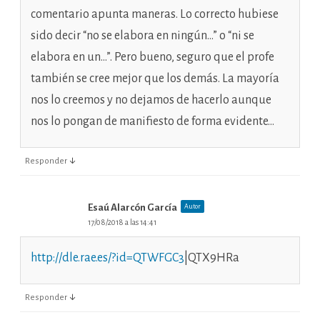
comentario apunta maneras. Lo correcto hubiese
sido decir “no se elabora en ningún…” o “ni se
elabora en un…”. Pero bueno, seguro que el profe
también se cree mejor que los demás. La mayoría
nos lo creemos y no dejamos de hacerlo aunque
nos lo pongan de manifiesto de forma evidente…
↓
Responder
Esaú Alarcón García
Autor
17/08/2018 a las 14:41
http://dle.rae.es/?id=QTWFGC3
|QTX9HRa
↓
Responder