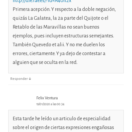
http://dle.rae.es/?id=A4Uitzx
Primera acepción. Y respecto a la doble negación,
quizás La Galatea, la 2a parte del Quijote o el
Retablo de las Maravillas no sean buenos
ejemplos, pues incluyen estructuras semejantes.
También Quevedo et alii. Y no me duelen los
errores, ciertamente. Y ya dejo de contestar a
alguien que se oculta en la red.
↓
Responder
Felix Ventura
19/01/2020 a las 00:34
Esta tarde he leído un articulo de especialidad
sobre el origen de ciertas expresiones engañosas