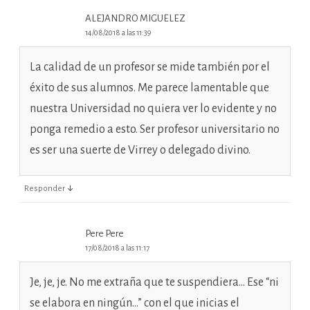
ALEJANDRO MIGUELEZ
14/08/2018 a las 11:39
La calidad de un profesor se mide también por el
éxito de sus alumnos. Me parece lamentable que
nuestra Universidad no quiera ver lo evidente y no
ponga remedio a esto. Ser profesor universitario no
es ser una suerte de Virrey o delegado divino.
↓
Responder
Pere Pere
17/08/2018 a las 11:17
Je, je, je. No me extraña que te suspendiera… Ese “ni
se elabora en ningún…” con el que inicias el