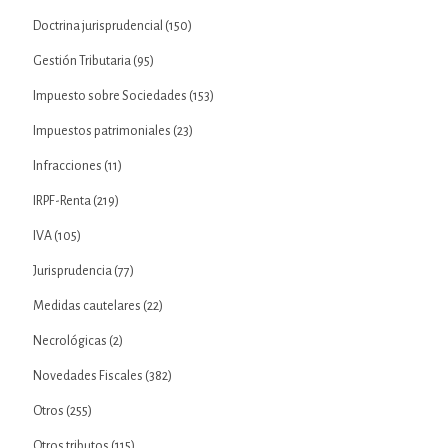
Doctrina jurisprudencial
(150)
Gestión Tributaria
(95)
Impuesto sobre Sociedades
(153)
Impuestos patrimoniales
(23)
Infracciones
(11)
IRPF-Renta
(219)
IVA
(105)
Jurisprudencia
(77)
Medidas cautelares
(22)
Necrológicas
(2)
Novedades Fiscales
(382)
Otros
(255)
Otros tributos
(115)