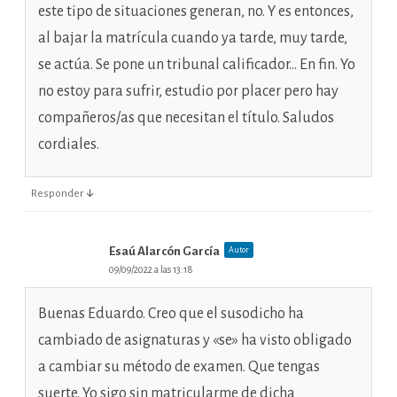
este tipo de situaciones generan, no. Y es entonces,
al bajar la matrícula cuando ya tarde, muy tarde,
se actúa. Se pone un tribunal calificador… En fin. Yo
no estoy para sufrir, estudio por placer pero hay
compañeros/as que necesitan el título. Saludos
cordiales.
↓
Responder
Esaú Alarcón García
Autor
09/09/2022 a las 13:18
Buenas Eduardo. Creo que el susodicho ha
cambiado de asignaturas y «se» ha visto obligado
a cambiar su método de examen. Que tengas
suerte. Yo sigo sin matricularme de dicha