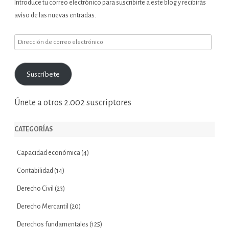
Introduce tu correo electrónico para suscribirte a este blog y recibirás
aviso de las nuevas entradas.
Dirección
de
correo
Suscríbete
electrónico
Únete a otros 2.002 suscriptores
CATEGORÍAS
Capacidad económica
(4)
Contabilidad
(14)
Derecho Civil
(23)
Derecho Mercantil
(20)
Derechos fundamentales
(125)