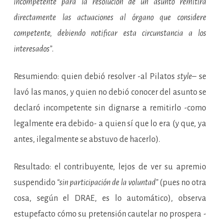
incompetente para la resolución de un asunto remitirá
directamente las actuaciones al órgano que considere
competente, debiendo notificar esta circunstancia a los
interesados”
.
Resumiendo: quien debió resolver -al Pilatos
style
– se
lavó las manos, y quien no debió conocer del asunto se
declaró incompetente sin dignarse a remitirlo -como
legalmente era debido- a quien sí que lo era (y que, ya
antes, ilegalmente se abstuvo de hacerlo).
Resultado: el contribuyente, lejos de ver su apremio
suspendido
“sin participación de la voluntad”
(pues no otra
cosa, según el DRAE, es lo automático), observa
estupefacto cómo su pretensión cautelar no prospera -