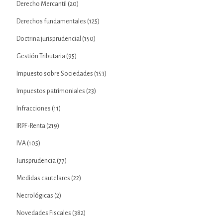
Derecho Mercantil
(20)
Derechos fundamentales
(125)
Doctrina jurisprudencial
(150)
Gestión Tributaria
(95)
Impuesto sobre Sociedades
(153)
Impuestos patrimoniales
(23)
Infracciones
(11)
IRPF-Renta
(219)
IVA
(105)
Jurisprudencia
(77)
Medidas cautelares
(22)
Necrológicas
(2)
Novedades Fiscales
(382)