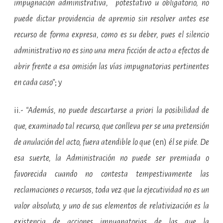
impugnación administrativa, potestativo u obligatorio, no
puede dictar providencia de apremio sin resolver antes ese
recurso de forma expresa, como es su deber, pues el silencio
administrativo no es sino una mera ficción de acto a efectos de
abrir frente a esa omisión las vías impugnatorias pertinentes
en cada caso”
; y
ii.-
“Además, no puede descartarse a priori la posibilidad de
que, examinado tal recurso, que conlleva per se una pretensión
de anulación del acto, fuera atendible lo que
(en)
él se pide. De
esa suerte, la Administración no puede ser premiada o
favorecida cuando no contesta tempestivamente las
reclamaciones o recursos, toda vez que la ejecutividad no es un
valor absoluto, y uno de sus elementos de relativización es la
existencia de acciones impugnatorias de las que la