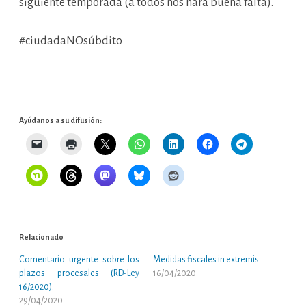
siguiente temporada (a todos nos hará buena falta).
#ciudadaNOsúbdito
Ayúdanos a su difusión:
Relacionado
Comentario urgente sobre los
Medidas fiscales in extremis
plazos procesales (RD-Ley
16/04/2020
16/2020).
29/04/2020