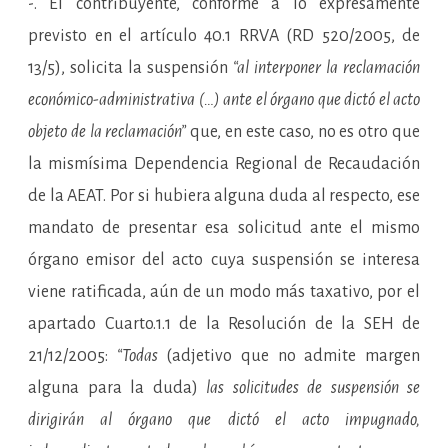
-. El contribuyente, conforme a lo expresamente
previsto en el artículo 40.1 RRVA (RD 520/2005, de
13/5), solicita la suspensión
“al interponer la reclamación
económico-administrativa (…) ante el órgano que dictó el acto
objeto de la reclamación”
que, en este caso, no es otro que
la mismísima Dependencia Regional de Recaudación
de la AEAT. Por si hubiera alguna duda al respecto, ese
mandato de presentar esa solicitud ante el mismo
órgano emisor del acto cuya suspensión se interesa
viene ratificada, aún de un modo más taxativo, por el
apartado Cuarto.1.1 de la Resolución de la SEH de
21/12/2005:
“Todas
(adjetivo que no admite margen
alguna para la duda)
las solicitudes de suspensión se
dirigirán al órgano que dictó el acto impugnado,