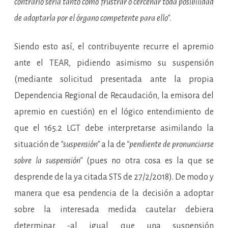
contrario sería tanto como frustrar o cercenar toda posibilidad
de adoptarla por el órgano competente para ello”
.
Siendo esto así, el contribuyente recurre el apremio
ante el TEAR, pidiendo asimismo su suspensión
(mediante solicitud presentada ante la propia
Dependencia Regional de Recaudación, la emisora del
apremio en cuestión) en el lógico entendimiento de
que el 165.2 LGT debe interpretarse asimilando la
situación de
“suspensión”
a la de
“pendiente de pronunciarse
sobre la suspensión”
(pues no otra cosa es la que se
desprende de la ya citada STS de 27/2/2018). De modo y
manera que esa pendencia de la decisión a adoptar
sobre la interesada medida cautelar debiera
determinar -al igual que una suspensión