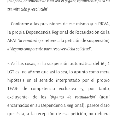
independientemente de cual sea el órgano competente para su
tramitación y resolución”
-. Conforme a las previsiones de ese mismo 40.1 RRVA,
la propia Dependencia Regional de Recaudación de la
AEAT
“la remitirá
(se refiere a la petición de suspensión)
al órgano competente para resolver dicha solicitud”
.
-. Así las cosas, si la suspensión automática del 165.2
LGT es -no afirmo que así lo sea, lo apunto como mera
hipótesis en el sentido interpretado por el propio
TEAR- de competencia exclusiva -y, por tanto,
excluyente- de los
“órganos de recaudación”
(aquí
encarnados en su Dependencia Regional), parece claro
que ésta, a la recepción de esa petición, no debiera