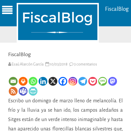
FiscalBlog
FiscalBlog
en
Esaú Alarcón García
10/03/2018
3 comentarios
FiscalBlog
Escribo un domingo de marzo lleno de melancolía. El
frío y la lluvia ya se han ido, los campos aledaños a
Sitges están de un verde intenso inimaginable y hasta
han aparecido unas florecillas blancas silvestres que,