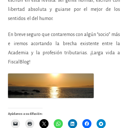
escribir en esta revista: ser gente normal, escribir con
libertad absoluta y guiarse por el mejor de los
sentidos: el del humor.
En breve seguro que contaremos con algún “socio” más
e iremos acortando la brecha existente entre la
Academia y la profesión tributarias. ¡Larga vida a
FiscalBlog!
Ayúdanos a su difusión: