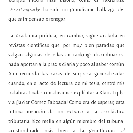
aunque mucho más bisoño, como es Taxlandia.
Desvirtualizarlos
ha sido un grandísimo hallazgo del
que es impensable renegar.
La Academia jurídica, en cambio, sigue anclada en
revistas científicas que, por muy bien paradas que
salgan algunas de ellas en rankings disciplinarios,
nada aportan a la praxis diaria y poco al saber común.
Aun recuerdo las caras de sorpresa generalizadas
cuando, en el acto de lectura de mi tesis, centré mis
palabras finales con alusiones explícitas a Klaus Tipke
y a ¡Javier Gómez Taboada! Como era de esperar, esta
última mención de un extraño a la escolástica
tributaria hizo mella en algún miembro del tribunal
acostumbrado más bien a la genuflexión
vel