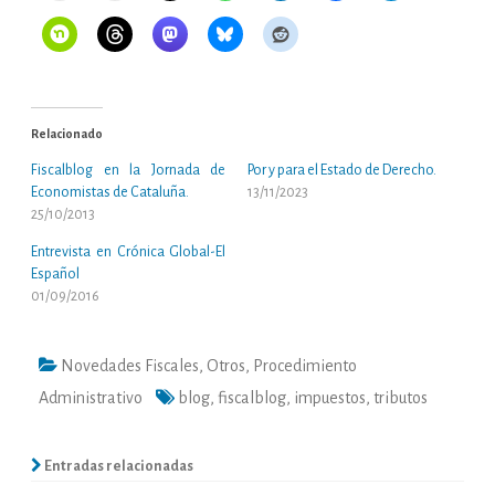
Relacionado
Fiscalblog en la Jornada de
Por y para el Estado de Derecho.
Economistas de Cataluña.
13/11/2023
25/10/2013
Entrevista en Crónica Global-El
Español
01/09/2016
Novedades Fiscales
,
Otros
,
Procedimiento
Administrativo
blog
,
fiscalblog
,
impuestos
,
tributos
Entradas relacionadas