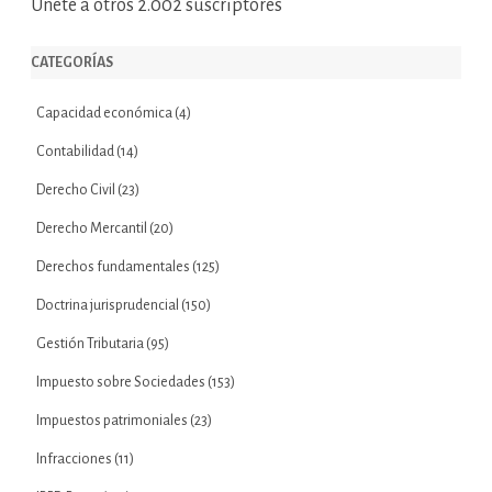
Únete a otros 2.002 suscriptores
CATEGORÍAS
Capacidad económica
(4)
Contabilidad
(14)
Derecho Civil
(23)
Derecho Mercantil
(20)
Derechos fundamentales
(125)
Doctrina jurisprudencial
(150)
Gestión Tributaria
(95)
Impuesto sobre Sociedades
(153)
Impuestos patrimoniales
(23)
Infracciones
(11)