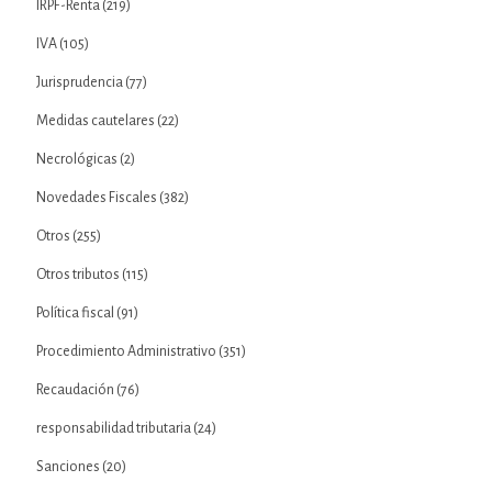
IRPF-Renta
(219)
IVA
(105)
Jurisprudencia
(77)
Medidas cautelares
(22)
Necrológicas
(2)
Novedades Fiscales
(382)
Otros
(255)
Otros tributos
(115)
Política fiscal
(91)
Procedimiento Administrativo
(351)
Recaudación
(76)
responsabilidad tributaria
(24)
Sanciones
(20)