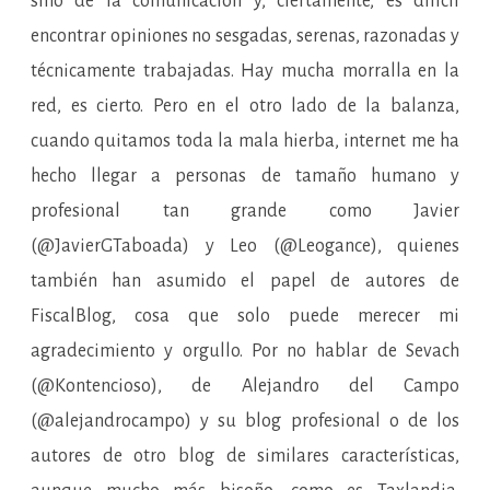
sino de la comunicación y, ciertamente, es difícil
encontrar opiniones no sesgadas, serenas, razonadas y
técnicamente trabajadas. Hay mucha morralla en la
red, es cierto. Pero en el otro lado de la balanza,
cuando quitamos toda la mala hierba, internet me ha
hecho llegar a personas de tamaño humano y
profesional tan grande como Javier
(@JavierGTaboada) y Leo (@Leogance), quienes
también han asumido el papel de autores de
FiscalBlog, cosa que solo puede merecer mi
agradecimiento y orgullo. Por no hablar de Sevach
(@Kontencioso), de Alejandro del Campo
(@alejandrocampo) y su blog profesional o de los
autores de otro blog de similares características,