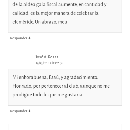
de la aldea gala fiscal aumente, en cantidad y
calidad, es la mejor manera de celebrar la
efeméride. Un abrazo, meu
↓
Responder
José A. Rozas
19/03/2018 a las 12:56
Mi enhorabuena, Esaú, y agradecimiento.
Honrado, por pertenecer al club, aunque no me
prodigue todo lo que me gustaria.
↓
Responder