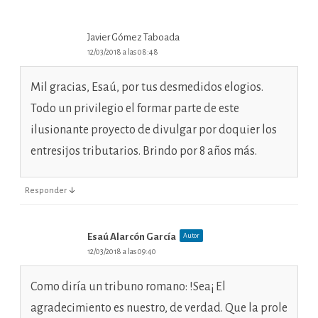
Javier Gómez Taboada
12/03/2018 a las 08:48
Mil gracias, Esaú, por tus desmedidos elogios.
Todo un privilegio el formar parte de este
ilusionante proyecto de divulgar por doquier los
entresijos tributarios. Brindo por 8 años más.
↓
Responder
Esaú Alarcón García
Autor
12/03/2018 a las 09:40
Como diría un tribuno romano: !Sea¡ El
agradecimiento es nuestro, de verdad. Que la prole