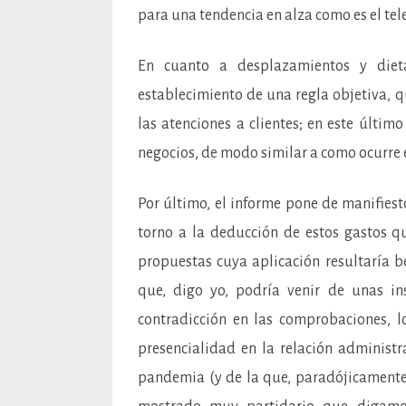
para una tendencia en alza como es el tel
En cuanto a desplazamientos y dieta
establecimiento de una regla objetiva, qu
las atenciones a clientes; en este últim
negocios, de modo similar a como ocurre 
Por último, el informe pone de manifiesto
torno a la deducción de estos gastos qu
propuestas cuya aplicación resultaría be
que, digo yo, podría venir de unas in
contradicción en las comprobaciones, 
presencialidad en la relación administr
pandemia (y de la que, paradójicamente