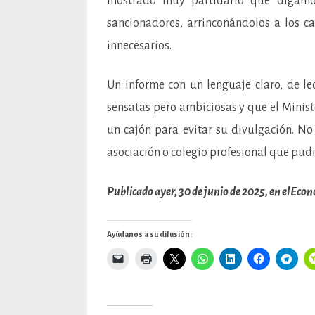
mostrado muy partidario que digamos)
sancionadores, arrinconándolos a los 
innecesarios.
Un informe con un lenguaje claro, de le
sensatas pero ambiciosas y que el Minist
un cajón para evitar su divulgación. No
asociación o colegio profesional que pud
Publicado ayer, 30 de junio de 2025, en elEco
Ayúdanos a su difusión: