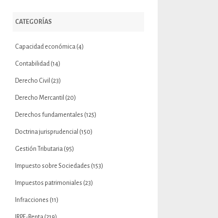
CATEGORÍAS
Capacidad económica
(4)
Contabilidad
(14)
Derecho Civil
(23)
Derecho Mercantil
(20)
Derechos fundamentales
(125)
Doctrina jurisprudencial
(150)
Gestión Tributaria
(95)
Impuesto sobre Sociedades
(153)
Impuestos patrimoniales
(23)
Infracciones
(11)
IRPF-Renta
(219)