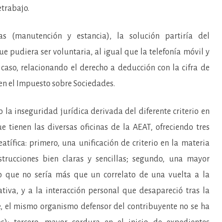
etrabajo.
s (manutención y estancia), la solución partiría del
e pudiera ser voluntaria, al igual que la telefonía móvil y
o caso, relacionando el derecho a deducción con la cifra de
en el Impuesto sobre Sociedades.
 la inseguridad jurídica derivada del diferente criterio en
e tienen las diversas oficinas de la AEAT, ofreciendo tres
atífica: primero, una unificación de criterio en la materia
strucciones bien claras y sencillas; segundo, una mayor
lo que no sería más que un correlato de una vuelta a la
ativa, y a la interacción personal que desapareció tras la
, el mismo organismo defensor del contribuyente no se ha