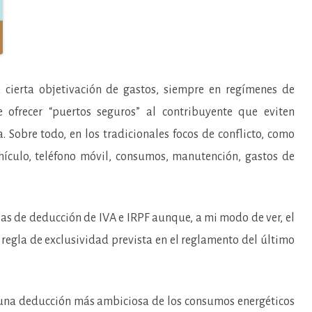
a cierta objetivación de gastos, siempre en regímenes de
e ofrecer “puertos seguros” al contribuyente que eviten
. Sobre todo, en los tradicionales focos de conflicto, como
hículo, teléfono móvil, consumos, manutención, gastos de
glas de deducción de IVA e IRPF aunque, a mi modo de ver, el
 regla de exclusividad prevista en el reglamento del último
 una deducción más ambiciosa de los consumos energéticos