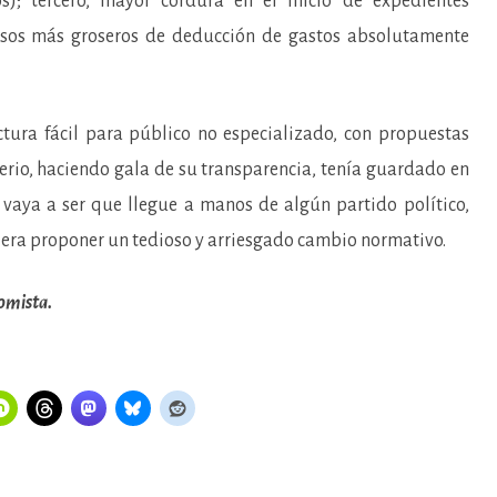
; tercero, mayor cordura en el inicio de expedientes
casos más groseros de deducción de gastos absolutamente
ctura fácil para público no especializado, con propuestas
erio, haciendo gala de su transparencia, tenía guardado en
 vaya a ser que llegue a manos de algún partido político,
iera proponer un tedioso y arriesgado cambio normativo.
nomista.