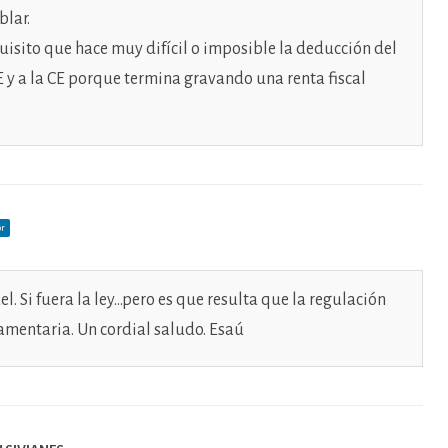
blar.
uisito que hace muy difícil o imposible la deducción del
E y a la CE porque termina gravando una renta fiscal
or
. Si fuera la ley…pero es que resulta que la regulación
lamentaria. Un cordial saludo. Esaú