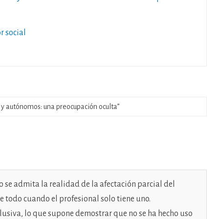
r social
 y autónomos: una preocupación oculta
”
 se admita la realidad de la afectación parcial del
e todo cuando el profesional solo tiene uno.
clusiva, lo que supone demostrar que no se ha hecho uso