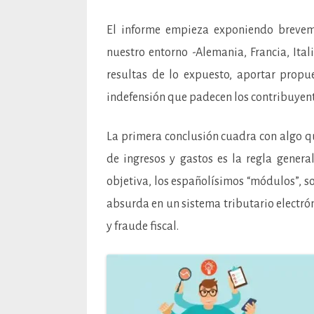
El informe empieza exponiendo breveme
nuestro entorno -Alemania, Francia, Ital
resultas de lo expuesto, aportar propu
indefensión que padecen los contribuyent
La primera conclusión cuadra con algo qu
de ingresos y gastos es la regla genera
objetiva, los españolísimos “módulos”, 
absurda en un sistema tributario electr
y fraude fiscal.