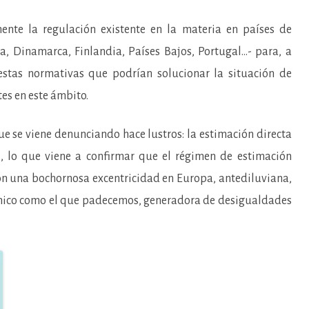
nte la regulación existente en la materia en países de
ia, Dinamarca, Finlandia, Países Bajos, Portugal…- para, a
estas normativas que podrían solucionar la situación de
es en este ámbito.
e se viene denunciando hace lustros: la estimación directa
l, lo que viene a confirmar que el régimen de estimación
son una bochornosa excentricidad en Europa, antediluviana,
ónico como el que padecemos, generadora de desigualdades