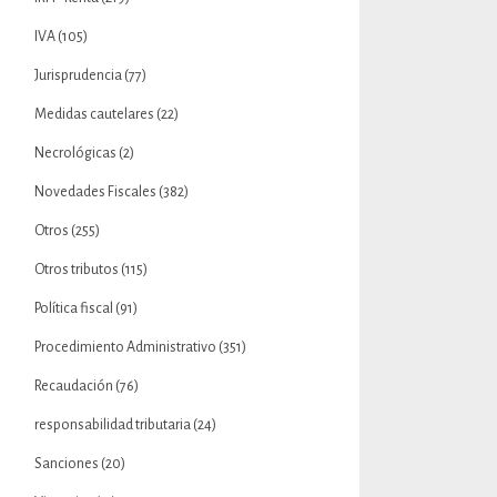
IVA
(105)
Jurisprudencia
(77)
Medidas cautelares
(22)
Necrológicas
(2)
Novedades Fiscales
(382)
Otros
(255)
Otros tributos
(115)
Política fiscal
(91)
Procedimiento Administrativo
(351)
Recaudación
(76)
responsabilidad tributaria
(24)
Sanciones
(20)