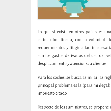
Lo que sí existe en otros países es un
estimación directa, con la voluntad d
requerimientos y litigiosidad innecesaria
son los gastos derivados del uso del ve
desplazamiento y atenciones a clientes.
Para los coches, se busca asimilar las re
principal problema es la (para mí ilegal)
impuesto citado.
Respecto de los suministros, se propone