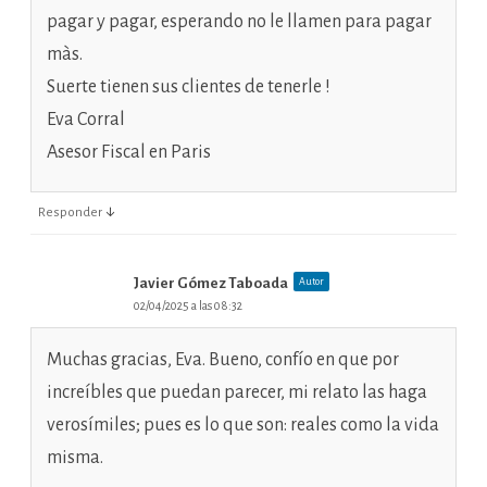
pagar y pagar, esperando no le llamen para pagar
màs.
Suerte tienen sus clientes de tenerle !
Eva Corral
Asesor Fiscal en Paris
↓
Responder
Javier Gómez Taboada
Autor
02/04/2025 a las 08:32
Muchas gracias, Eva. Bueno, confío en que por
increíbles que puedan parecer, mi relato las haga
verosímiles; pues es lo que son: reales como la vida
misma.