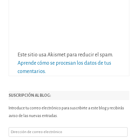
Este sitio usa Akismet para reducir el spam.
Aprende cómo se procesan los datos de tus
comentarios.
SUSCRIPCIÓN AL BLOG:
Introduce tu correo electrónico para suscribirte a este blog y recibirás
aviso de las nuevas entradas.
Dirección