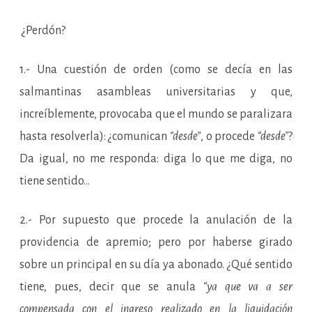
¿Perdón?
1.- Una cuestión de orden (como se decía en las
salmantinas asambleas universitarias y que,
increíblemente, provocaba que el mundo se paralizara
hasta resolverla): ¿comunican
“desde”
, o procede
“desde”
?
Da igual, no me responda: diga lo que me diga, no
tiene sentido…
2.- Por supuesto que procede la anulación de la
providencia de apremio; pero por haberse girado
sobre un principal en su día ya abonado. ¿Qué sentido
tiene, pues, decir que se anula
“ya que va a ser
compensada con el ingreso realizado en la liquidación