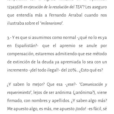
12345678 en ejecución de la resolución del TEA”
? Les aseguro
que entendía más a Fernando Arrabal cuando nos
ilustraba sobre el
“milenarismo”
.
3.- Y es que si asumimos como normal -¿qué no lo es ya
en Españistán?- que el apremio se anule por
compensación, estaremos admitiendo que ese método
de extinción de la deuda ya apremiada lo sea con un
incremento -¡del todo ilegal!- del 20%… ¿Esto qué es?
¿Y saben lo mejor? Que esa -¿ese?-
“Comunicación y
requerimiento”
, lejos de ser anónima (¿anónima?), viene
firmado, con nombres y apellidos. ¿Y saben algo más?
Me apuesto algo, es más, me apuesto ¡todo! -es fácil, sé