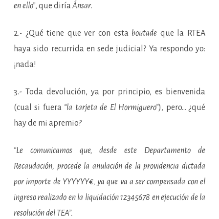
en ello”
, que diría
Ánsar
.
2.- ¿Qué tiene que ver con esta
boutade
que la RTEA
haya sido recurrida en sede judicial? Ya respondo yo:
¡nada!
3.- Toda devolución, ya por principio, es bienvenida
(cual si fuera
“la tarjeta de El Hormiguero”
), pero… ¿qué
hay de mi apremio?
“Le comunicamos que, desde este Departamento de
Recaudación, procede la anulación de la providencia dictada
por importe de YYYYYY€, ya que va a ser compensada con el
ingreso realizado en la liquidación 12345678 en ejecución de la
resolución del TEA”.