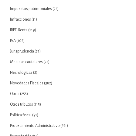
Impuestos patrimoniales
(23)
Infracciones
(11)
IRPF-Renta
(219)
IVA
(105)
Jurisprudencia
(77)
Medidas cautelares
(22)
Necrológicas
(2)
Novedades Fiscales
(382)
Otros
(255)
Otros tributos
(115)
Política fiscal
(91)
Procedimiento Administrativo
(351)