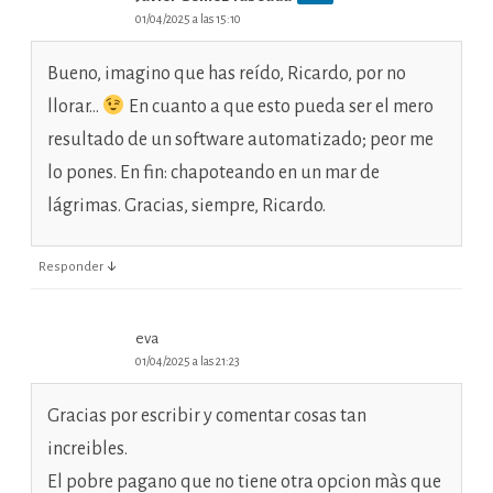
01/04/2025 a las 15:10
Bueno, imagino que has reído, Ricardo, por no
llorar…
En cuanto a que esto pueda ser el mero
resultado de un software automatizado; peor me
lo pones. En fin: chapoteando en un mar de
lágrimas. Gracias, siempre, Ricardo.
↓
Responder
eva
01/04/2025 a las 21:23
Gracias por escribir y comentar cosas tan
increibles.
El pobre pagano que no tiene otra opcion màs que