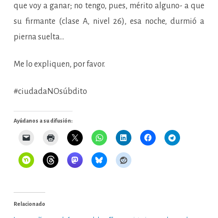
que voy a ganar; no tengo, pues, mérito alguno- a que
su firmante (clase A, nivel 26), esa noche, durmió a
pierna suelta…
Me lo expliquen, por favor.
#ciudadaNOsúbdito
Ayúdanos a su difusión:
Relacionado