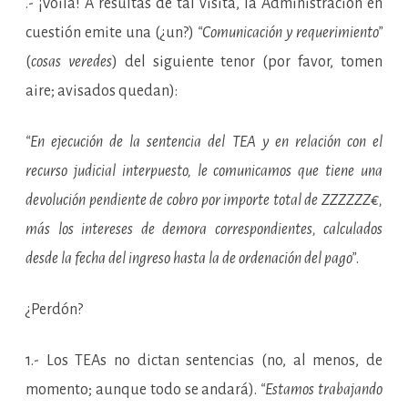
.- ¡Voilá! A resultas de tal visita, la Administración en
cuestión emite una (¿un?)
“Comunicación y requerimiento”
(
cosas veredes
) del siguiente tenor (por favor, tomen
aire; avisados quedan):
“En ejecución de la sentencia del TEA y en relación con el
recurso judicial interpuesto, le comunicamos que tiene una
devolución pendiente de cobro por importe total de ZZZZZZ€,
más los intereses de demora correspondientes, calculados
desde la fecha del ingreso hasta la de ordenación del pago”
.
¿Perdón?
1.- Los TEAs no dictan sentencias (no, al menos, de
momento; aunque todo se andará).
“Estamos trabajando