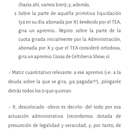
(hasta ahí, vamos bien); y, además,
Sobre la parte de aquella primitiva liquidación
(ya en su día abonada por X)
bendecida
por el TEA,
gira un apremio… Repito: sobre la parte de la
cuota girada inicialmente por la Administración,
abonada por X y que el TEA consideró ortodoxa,
gira un apremio. Cosas de Celtiberia Show; sí.
.- Matiz cuantitativo relevante: a ese apremio (i.e.: a la
deuda sobre la que se gira, ¡ya pagada!!!), pónganle
detrás todos los 0 que quieran.
.- X, descolocado -obvio es decirlo- del todo por esa
actuación administrativa (recordemos: dotada de
presunción de legalidad y veracidad, y, por tanto, de