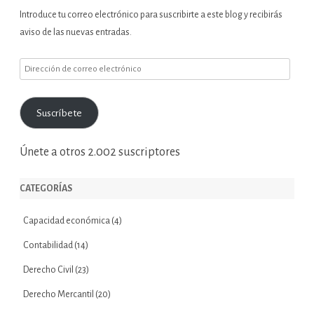
Introduce tu correo electrónico para suscribirte a este blog y recibirás
aviso de las nuevas entradas.
Dirección
de
correo
Suscríbete
electrónico
Únete a otros 2.002 suscriptores
CATEGORÍAS
Capacidad económica
(4)
Contabilidad
(14)
Derecho Civil
(23)
Derecho Mercantil
(20)