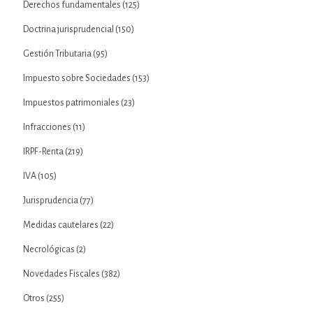
Derechos fundamentales
(125)
Doctrina jurisprudencial
(150)
Gestión Tributaria
(95)
Impuesto sobre Sociedades
(153)
Impuestos patrimoniales
(23)
Infracciones
(11)
IRPF-Renta
(219)
IVA
(105)
Jurisprudencia
(77)
Medidas cautelares
(22)
Necrológicas
(2)
Novedades Fiscales
(382)
Otros
(255)