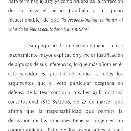
para terminar,
e)
arguye como prueba de la corrección
de su tesis el hecho [también a mi juicio
incuestionable] de que
“la responsabilidad se limita al
valor de los bienes ocultados o transmitidos”
.
Sin perjuicio de que eche de menos en ese
razonamiento mayor explicación y mejor justificación
de algunas de sus inferencias, lo que más añora en él
este servidor es que no dé réplica a todos los
argumentos que el voto particular desgrana en
defensa de la tesis contraria, a saber:
a)
la doctrina
constitucional (STC 85/2006, de 27 de marzo) que
afirma que la responsabilidad que permite la
derivación de las sanciones tiene su origen en un
comportamiento ilícito de los responsables y tiene