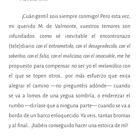
¡Cuán gentil sois siempre conmigo! Pero esta vez,
mi querido M. de Valmonte, vuestros temores son
infundados: como sé inevitable el encontronazo
(tele)diario
con el entrometido, con el desagradecido, con el
soberbio, con el falso, con el malicioso, con el insociable
, me he
propuesto para compensar no ser yo el
melancólico
con
el que se topen otros… por más esfuerzo que exija
alegrar el camino —no preguntéis adónde— cuando
se va a lomos de una yegua sombría, o enderezar el
rumbo —diríase que a ninguna parte— cuando se va a
bordo de un barco enloquecido. Ya veis, tantas bromas
y al final… ¡habéis conseguido hacer una estoica de mí!