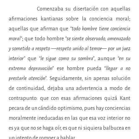
Comenzaba su disertación con aquellas
afirmaciones kantianas sobre la conciencia moral;
aquellas que afirman que
“todo hombre tiene conciencia
moral”
; que todo hombre
“se siente observado, amenazado
y sometido a respeto —respeto unido al temor— por un juez
interior”
que
“le sigue como su sombra”
, aunque
“en su
extrema depravación”
ese hombre pueda “
llegar a no
prestarle atención”
. Seguidamente, sin apenas solución
de continuidad, dejaba una advertencia a modo de
contrapunto: que con esas afirmaciones quizá Kant
pecara de un cándido optimismo, pues hay conciencias
moralmente ineducadas en las que esa voz interior no
es ya que no se haga oír, es que ni siquiera balbucea en
un intento de romper a hablar.