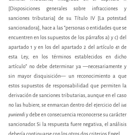
[Disposiciones generales sobre infracciones y
sanciones tributaria] de su Título IV [La potestad
sancionadora], hace a las “personas o entidades que se
encuentren en los supuestos de los párrafos a) y c) del
apartado 1 y en los del apartado 2 del artículo 41 de
esta Ley, en los términos establecidos en dicho
artículo” no debe determinar ya —necesariamente y
sin mayor disquisición— un reconocimiento a que
estos supuestos de responsabilidad que permiten la
derivación de sanciones tributarias, aunque en el caso
no las hubiere, se enmarcan dentro del ejercicio del
ius
puniendi
y debe en consecuencia reconocerse su carácter
sancionador. Si la respuesta fuere negativa, el análisis
debería continuarse con los otros dos criterios Engel.