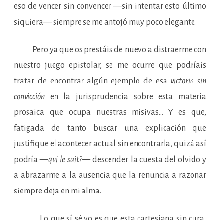
eso de vencer sin convencer —sin intentar esto último
siquiera— siempre se me antojó muy poco elegante.
Pero ya que os prestáis de nuevo a distraerme con
nuestro juego epistolar, se me ocurre que podríais
tratar de encontrar algún ejemplo de esa
victoria sin
convicción
en la jurisprudencia sobre esta materia
prosaica que ocupa nuestras misivas… Y es que,
fatigada de tanto buscar una explicación que
justifique el acontecer actual sin encontrarla, quizá así
podría —
qui le sait?—
descender la cuesta del olvido y
a abrazarme a la ausencia que la renuncia a razonar
siempre deja en mi alma.
Lo que sí sé yo es que esta cartesiana sin cura,