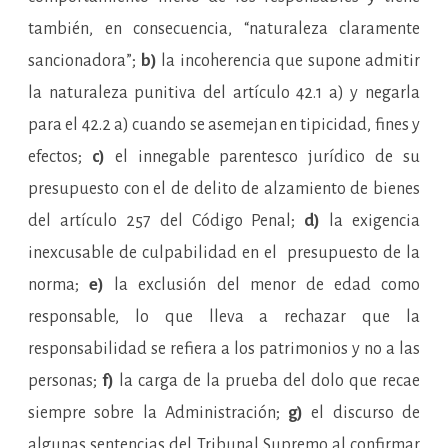
también, en consecuencia, “naturaleza claramente
sancionadora”;
b)
la incoherencia que supone admitir
la naturaleza punitiva del artículo 42.1 a) y negarla
para el 42.2 a) cuando se asemejan en tipicidad, fines y
efectos;
c)
el innegable parentesco jurídico de su
presupuesto con el de delito de alzamiento de bienes
del artículo 257 del Código Penal;
d)
la exigencia
inexcusable de culpabilidad en el presupuesto de la
norma;
e)
la exclusión del menor de edad como
responsable, lo que lleva a rechazar que la
responsabilidad se refiera a los patrimonios y no a las
personas;
f)
la carga de la prueba del dolo que recae
siempre sobre la Administración;
g)
el discurso de
algunas sentencias del Tribunal Supremo al confirmar