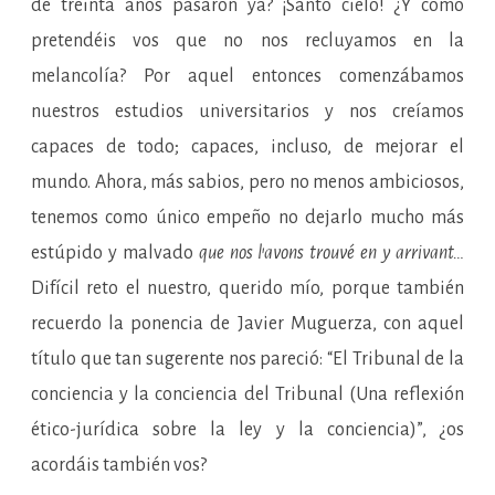
de treinta años pasaron ya? ¡Santo cielo! ¿Y cómo
pretendéis vos que no nos recluyamos en la
melancolía? Por aquel entonces comenzábamos
nuestros estudios universitarios y nos creíamos
capaces de todo; capaces, incluso, de mejorar el
mundo. Ahora, más sabios, pero no menos ambiciosos,
tenemos como único empeño no dejarlo mucho más
estúpido y malvado
que nos l’avons trouvé en y arrivant…
Difícil reto el nuestro, querido mío, porque también
recuerdo la ponencia de Javier Muguerza, con aquel
título que tan sugerente nos pareció: “El Tribunal de la
conciencia y la conciencia del Tribunal (Una reflexión
ético-jurídica sobre la ley y la conciencia)”, ¿os
acordáis también vos?