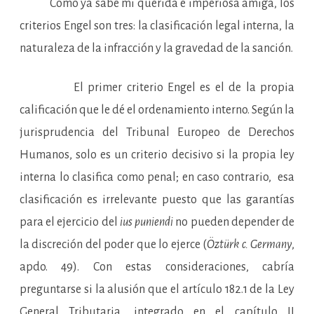
Como ya sabe mi querida e imperiosa amiga, los
criterios Engel son tres: la clasificación legal interna, la
naturaleza de la infracción y la gravedad de la sanción.
El primer criterio Engel es el de la propia
calificación que le dé el ordenamiento interno. Según la
jurisprudencia del Tribunal Europeo de Derechos
Humanos, solo es un criterio decisivo si la propia ley
interna lo clasifica como penal; en caso contrario, esa
clasificación es irrelevante puesto que las garantías
para el ejercicio del
ius puniendi
no pueden depender de
la discreción del poder que lo ejerce (
Öztürk c. Germany
,
apdo. 49). Con estas consideraciones, cabría
preguntarse si la alusión que el artículo 182.1 de la Ley
General Tributaria, integrado en el capítulo II