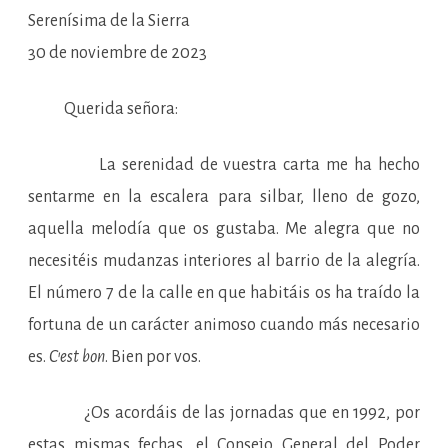
Serenísima de la Sierra
30 de noviembre de 2023
Querida señora:
La serenidad de vuestra carta me ha hecho
sentarme en la escalera para silbar, lleno de gozo,
aquella melodía que os gustaba. Me alegra que no
necesitéis mudanzas interiores al barrio de la alegría.
El número 7 de la calle en que habitáis os ha traído la
fortuna de un carácter animoso cuando más necesario
es.
C’est bon
. Bien por vos.
¿Os acordáis de las jornadas que en 1992, por
estas mismas fechas, el Consejo General del Poder