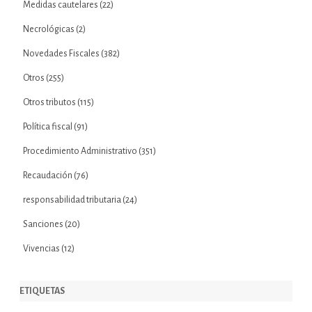
Medidas cautelares
(22)
Necrológicas
(2)
Novedades Fiscales
(382)
Otros
(255)
Otros tributos
(115)
Política fiscal
(91)
Procedimiento Administrativo
(351)
Recaudación
(76)
responsabilidad tributaria
(24)
Sanciones
(20)
Vivencias
(12)
ETIQUETAS