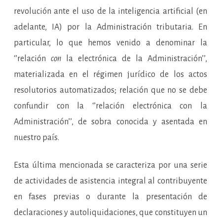
la
electrónica
revolución ante el uso de la inteligencia artificial (en
de
la
adelante, IA) por la Administración tributaria. En
Administración
tributaria
particular, lo que hemos venido a denominar la
‘’relación
con
la electrónica de la Administración’’,
materializada en el régimen jurídico de los actos
resolutorios automatizados; relación que no se debe
confundir con la ‘’relación electrónica con la
Administración’’, de sobra conocida y asentada en
nuestro país.
Esta última mencionada se caracteriza por una serie
de actividades de asistencia integral al contribuyente
en fases previas o durante la presentación de
declaraciones y autoliquidaciones, que constituyen un