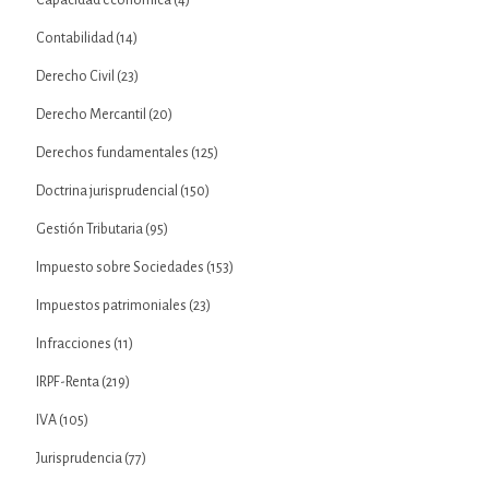
Capacidad económica
(4)
Contabilidad
(14)
Derecho Civil
(23)
Derecho Mercantil
(20)
Derechos fundamentales
(125)
Doctrina jurisprudencial
(150)
Gestión Tributaria
(95)
Impuesto sobre Sociedades
(153)
Impuestos patrimoniales
(23)
Infracciones
(11)
IRPF-Renta
(219)
IVA
(105)
Jurisprudencia
(77)