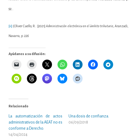
92..
[ii]
(Oliver Cuello, R.: [2021]
Administración electrónica en el ámbito tributario
, Aranzadi,
Navarra, p. 226
Ayúdanos a su difusión:
Relacionado
La automatización de actos
Una dosis de confianza.
administrativos de la AEAT no es
06/09/2018
conforme a Derecho.
14/04/2024