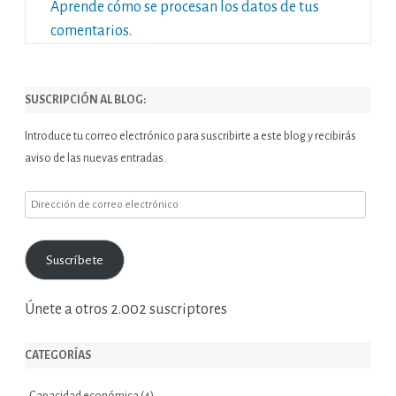
Aprende cómo se procesan los datos de tus
comentarios.
SUSCRIPCIÓN AL BLOG:
Introduce tu correo electrónico para suscribirte a este blog y recibirás
aviso de las nuevas entradas.
Dirección
de
correo
Suscríbete
electrónico
Únete a otros 2.002 suscriptores
CATEGORÍAS