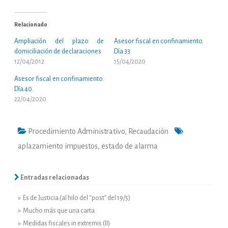
Relacionado
Ampliación del plazo de
Asesor fiscal en confinamiento.
domiciliación de declaraciones
Día 33.
12/04/2012
15/04/2020
Asesor fiscal en confinamiento.
Día 40.
22/04/2020
Procedimiento Administrativo
,
Recaudación
aplazamiento impuestos
,
estado de alarma
Entradas relacionadas
» Es de Justicia (al hilo del “post” del 19/5)
» Mucho más que una carta
» Medidas fiscales in extremis (II)