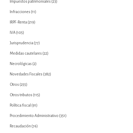
Impuestos patrimoniales
(23)
Infracciones
(11)
IRPF-Renta
(219)
IVA
(105)
Jurisprudencia
(77)
Medidas cautelares
(22)
Necrológicas
(2)
Novedades Fiscales
(382)
Otros
(255)
Otros tributos
(115)
Política fiscal
(91)
Procedimiento Administrativo
(351)
Recaudación
(76)