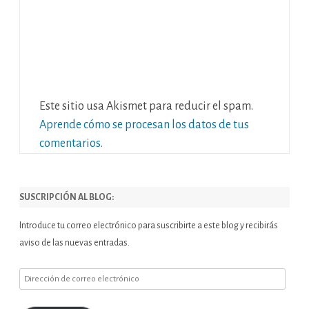
Este sitio usa Akismet para reducir el spam.
Aprende cómo se procesan los datos de tus
comentarios.
SUSCRIPCIÓN AL BLOG:
Introduce tu correo electrónico para suscribirte a este blog y recibirás
aviso de las nuevas entradas.
Dirección
de