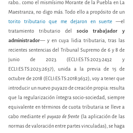
rabo… como el mismísimo Morante de la Puebla en La
Maestranza, no digo más. Todo ello a propósito de un
torito tributario que me dejaron en suerte
—el
tratamiento tributario del
socio trabajador y
administrador
— y en cuya lidia tributaria, tras las
recientes sentencias del Tribunal Supremo de 6 y 8 de
junio de 2023 (ECLI:ES:TS:2023:2432 y
ECLI:ES:TS:2023:2637), unida a la previa de 15 de
octubre de 2018 (ECLI:ES:TS:2018:3632), voy a tener que
introducir un nuevo puyazo de creación propia: resulta
que la regularización íntegra socio-sociedad, siempre
equivalente en términos de cuota tributaria se lleve a
cabo mediante el
puyazo de frente
(la aplicación de las
normas de valoración entre partes vinculadas), se haga