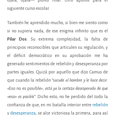
ojalá, ojalá— punto final. Otro apunte para el
siguiente curso escolar.
También he aprendido mucho, si bien me siento como
si no supiera nada, de ese enigma infinito que es el
Pilar Dos
. Su extrema complejidad, la falta de
principios reconocibles que articulen su regulación, y
el déficit democrático en su aprobación me ha
generado sentimientos de rebelión y desesperanza por
partes iguales. Quizá por aquello que dijo Camus de
que cuando la rebelión “
sacude al hombre y le hace decir:
«Eso no es posible»
, está ya la certeza desesperada de que
«
eso
» es posible
”. Dicho esto, no he perdido del todo la
confianza de que, en mi batalla interior entre
rebelión
y
desesperanza
, se alce victoriosa la primera, para así