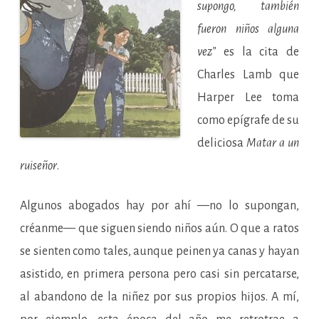
supongo, también
fueron niños alguna
vez”
es la cita de
Charles Lamb que
Harper Lee toma
como epígrafe de su
deliciosa
Matar a un
ruiseñor
.
Algunos abogados hay por ahí —no lo supongan,
créanme— que siguen siendo niños aún. O que a ratos
se sienten como tales, aunque peinen ya canas y hayan
asistido, en primera persona pero casi sin percatarse,
al abandono de la niñez por sus propios hijos. A mí,