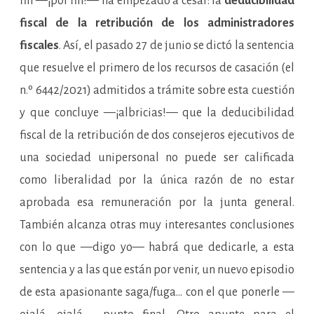
fin —¡por fin!— ha empezado a cesar: la
deducibilidad
fiscal de la retribución de los administradores
fiscales
. Así, el pasado 27 de junio se dictó la sentencia
que resuelve el primero de los recursos de casación (el
n.º 6442/2021) admitidos a trámite sobre esta cuestión
y que concluye —¡albricias!— que la deducibilidad
fiscal de la retribución de dos consejeros ejecutivos de
una sociedad unipersonal no puede ser calificada
como liberalidad por la única razón de no estar
aprobada esa remuneración por la junta general.
También alcanza otras muy interesantes conclusiones
con lo que —digo yo— habrá que dedicarle, a esta
sentencia y a las que están por venir, un nuevo episodio
de esta apasionante saga/fuga… con el que ponerle —