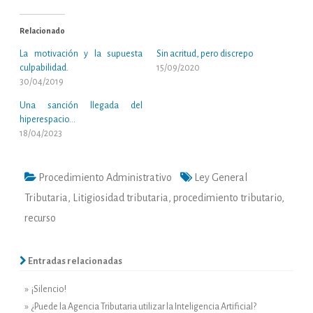
Relacionado
La motivación y la supuesta
Sin acritud, pero discrepo
culpabilidad.
15/09/2020
30/04/2019
Una sanción llegada del
hiperespacio…
18/04/2023
Procedimiento Administrativo
Ley General
Tributaria
,
Litigiosidad tributaria
,
procedimiento tributario
,
recurso
Entradas relacionadas
» ¡Silencio!
» ¿Puede la Agencia Tributaria utilizar la Inteligencia Artificial?