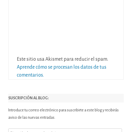
Este sitio usa Akismet para reducir el spam.
Aprende cómo se procesan los datos de tus
comentarios.
SUSCRIPCIÓN AL BLOG:
Introduce tu correo electrónico para suscribirte a este blog y recibirás
aviso de las nuevas entradas.
Dirección