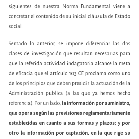
siguientes de nuestra Norma Fundamental viene a
concretar el contenido de su inicial cláusula de Estado
social.
Sentado lo anterior, se impone diferenciar las dos
clases de investigación que resultan necesarias para
que la referida actividad indagatoria alcance la meta
de eficacia que el artículo 103 CE proclama como uno
de los principios que deben presidir la actuación de la
Administración publica (a las que ya hemos hecho
referencia). Por un lado,
la información por suministro,
que opera según las previsiones reglamentariamente
establecidas en cuanto a sus formas y plazos; y por
otro la información por captación, en la que rige su