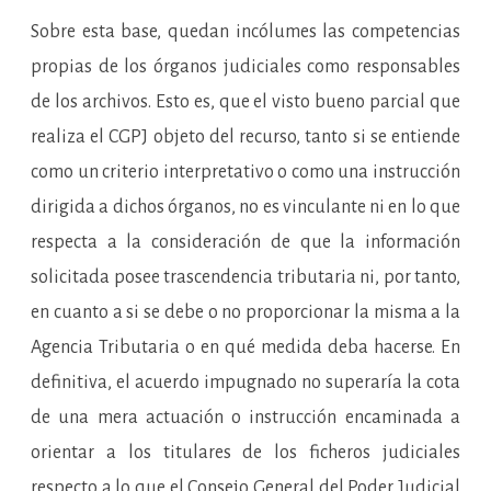
Sobre esta base, quedan incólumes las competencias
propias de los órganos judiciales como responsables
de los archivos. Esto es, que el visto bueno parcial que
realiza el CGPJ objeto del recurso, tanto si se entiende
como un criterio interpretativo o como una instrucción
dirigida a dichos órganos, no es vinculante ni en lo que
respecta a la consideración de que la información
solicitada posee trascendencia tributaria ni, por tanto,
en cuanto a si se debe o no proporcionar la misma a la
Agencia Tributaria o en qué medida deba hacerse. En
definitiva, el acuerdo impugnado no superaría la cota
de una mera actuación o instrucción encaminada a
orientar a los titulares de los ficheros judiciales
respecto a lo que el Consejo General del Poder Judicial