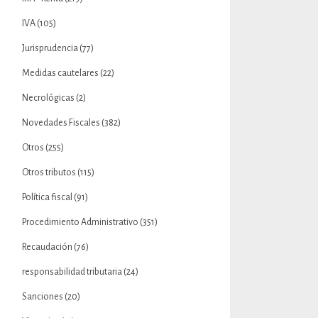
IVA
(105)
Jurisprudencia
(77)
Medidas cautelares
(22)
Necrológicas
(2)
Novedades Fiscales
(382)
Otros
(255)
Otros tributos
(115)
Política fiscal
(91)
Procedimiento Administrativo
(351)
Recaudación
(76)
responsabilidad tributaria
(24)
Sanciones
(20)