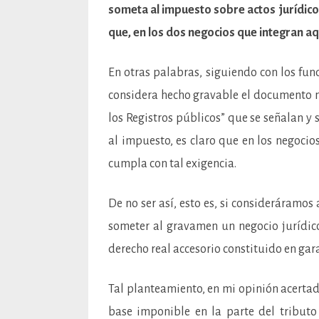
someta al impuesto sobre actos jurídico
que, en los dos negocios que integran aqu
En otras palabras, siguiendo con los fun
considera hecho gravable el documento no
los Registros públicos” que se señalan y
al impuesto, es claro que en los negocio
cumpla con tal exigencia.
De no ser así, esto es, si consideráramo
someter al gravamen un negocio jurídico
derecho real accesorio constituido en ga
Tal planteamiento, en mi opinión acertado,
base imponible en la parte del tributo