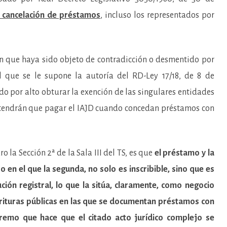
y cancelación de préstamos
, incluso los representados por
sin que haya sido objeto de contradicción o desmentido por
al que se le supone la autoría del RD-Ley 17/18, de 8 de
do por alto obturar la exención de las singulares entidades
 tendrán que pagar el IAJD cuando concedan préstamos con
ro la Sección 2ª de la Sala III del TS, es que
el préstamo y la
en el que la segunda, no solo es inscribible, sino que es
ción registral, lo que la sitúa, claramente, como negocio
escrituras públicas en las que se documentan préstamos con
xtremo que hace que el citado acto jurídico complejo se