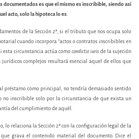
s documentados es que el mismo es inscribible, siendo así
el acto, solo la hipoteca lo es
.
damentos de la Sección 2ª, si el tributo que nos ocupa solo
tarial cuando incorpora “actos o contratos inscribibles en
 si esta circunstancia actúa como
condictio iuris
de la sujeción
s jurídicos complejos resultará esencial aquel de ellos que
s al préstamo como principal, no tendría demasiado sentido
 no inscribible solo por la circunstancia de que exista un
rantía del cumplimiento de aquél.
 lo relaciona la Sección 2ª con la configuración legal de la
 que grava el contenido material del documento. Dice el