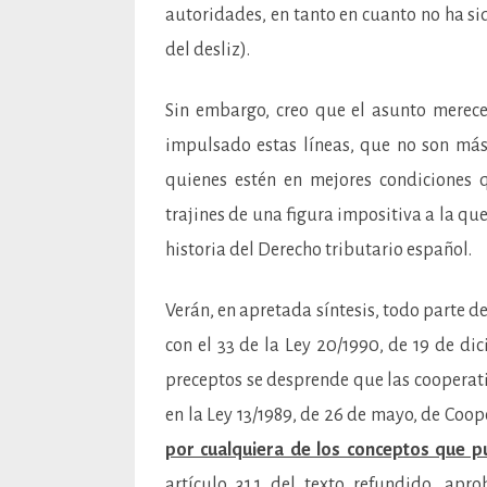
autoridades, en tanto en cuanto no ha s
del desliz).
Sin embargo, creo que el asunto merec
impulsado estas líneas, que no son más 
quienes estén en mejores condiciones 
trajines de una figura impositiva a la que
historia del Derecho tributario español.
Verán, en apretada síntesis, todo parte de
con el 33 de la Ley 20/1990, de 19 de di
preceptos se desprende que las cooperativ
en la Ley 13/1989, de 26 de mayo, de Coop
por cualquiera de los conceptos que p
artículo 31.1 del texto refundido, ap