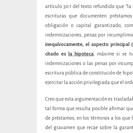
artículo 30.1 del texto refundido que “la
escrituras que documenten préstamos 
obligación o capital garantizado, co
indemnizaciones, penas por incumplimie
inequívocamente, el aspecto principal 
citado es
la hipoteca
, máxime si se ti
indemnizaciones o las penas por incump
escritura pública de constitución de hip
ejercitar la acción privilegiada que el or
Creo que esta argumentación es trasladabl
tal forma que resulta posible afirmar qu
de préstamos, en los términos a los que l
del gravamen que recae sobre la garant