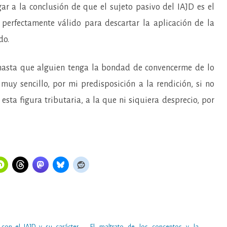
egar a la conclusión de que el sujeto pasivo del IAJD es el
 perfectamente válido para descartar la aplicación de la
do.
hasta que alguien tenga la bondad de convencerme de lo
á muy sencillo, por mi predisposición a la rendición, si no
esta figura tributaria, a la que ni siquiera desprecio, por