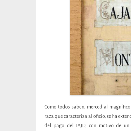
Como todos saben, merced al magnífico 
raza que caracteriza al oficio, se ha ext
del pago del IAJD, con motivo de un d