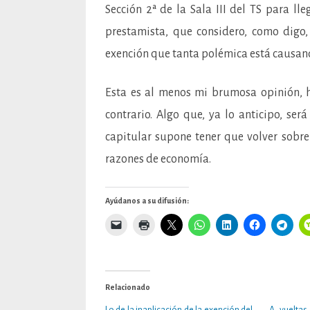
Sección 2ª de la Sala III del TS para ll
prestamista, que considero, como digo,
exención que tanta polémica está causan
Esta es al menos mi brumosa opinión, 
contrario. Algo que, ya lo anticipo, ser
capitular supone tener que volver sobre 
razones de economía.
Ayúdanos a su difusión:
Relacionado