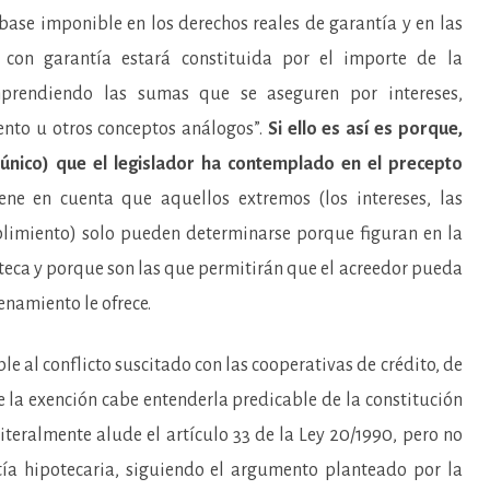
 base imponible en los derechos reales de garantía y en las
con garantía estará constituida por el importe de la
mprendiendo las sumas que se aseguren por intereses,
nto u otros conceptos análogos”.
Si ello es así es porque,
(único) que el legislador ha contemplado en el precepto
ene en cuenta que aquellos extremos (los intereses, las
limiento) solo pueden determinarse porque figuran en la
oteca y porque son las que permitirán que el acreedor pueda
denamiento le ofrece.
e al conflicto suscitado con las cooperativas de crédito, de
e la exención cabe entenderla predicable de la constitución
iteralmente alude el artículo 33 de la Ley 20/1990, pero no
ía hipotecaria, siguiendo el argumento planteado por la