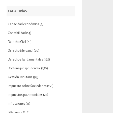
CATEGORÍAS
Capacidad económica
(4)
Contabilidad
(14)
Derecho Civil
(23)
Derecho Mercantil
(20)
Derechos fundamentales
(125)
Doctrina jurisprudencial
(150)
Gestión Tributaria
(95)
Impuesto sobre Sociedades
(153)
Impuestos patrimoniales
(23)
Infracciones
(11)
IRPF-Renta
(219)