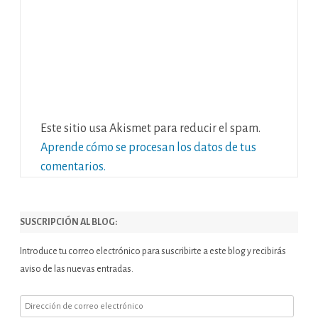
Este sitio usa Akismet para reducir el spam.
Aprende cómo se procesan los datos de tus
comentarios.
SUSCRIPCIÓN AL BLOG:
Introduce tu correo electrónico para suscribirte a este blog y recibirás
aviso de las nuevas entradas.
Dirección