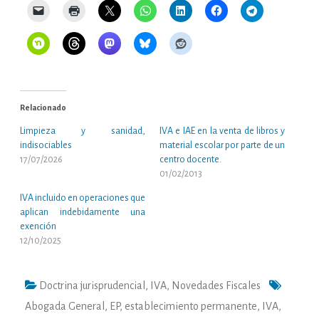
Relacionado
Limpieza y sanidad,
IVA e IAE en la venta de libros y
indisociables
material escolar por parte de un
17/07/2026
centro docente.
01/02/2013
IVA incluido en operaciones que
aplican indebidamente una
exención
12/10/2025
Doctrina jurisprudencial
,
IVA
,
Novedades Fiscales
Abogada General
,
EP
,
establecimiento permanente
,
IVA
,