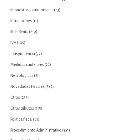
Impuestos patrimoniales
(23)
Infracciones
(11)
IRPF-Renta
(219)
IVA
(105)
Jurisprudencia
(77)
Medidas cautelares
(22)
Necrológicas
(2)
Novedades Fiscales
(382)
Otros
(255)
Otros tributos
(115)
Política fiscal
(91)
Procedimiento Administrativo
(351)