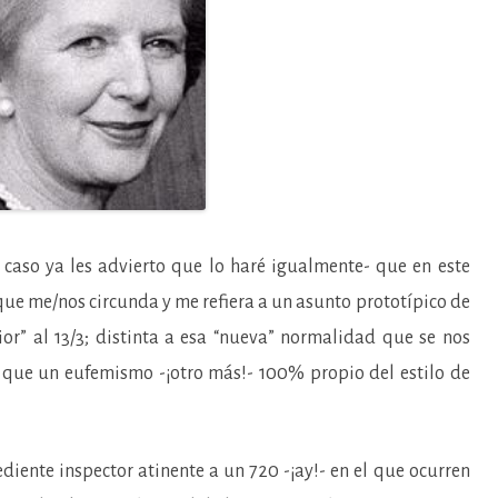
o caso ya les advierto que lo haré igualmente- que en este
que me/nos circunda y me refiera a un asunto prototípico de
or” al 13/3; distinta a esa “nueva” normalidad que se nos
que un eufemismo -¡otro más!- 100% propio del estilo de
diente inspector atinente a un 720 -¡ay!- en el que ocurren