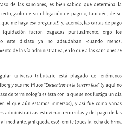
caso de las sanciones, es bien sabido que determina la
ierto, ¿sólo de su obligación de pago o, también, de su
a que me haga esa pregunta!) y, además, las cartas de pago
 liquidación fueron pagadas puntualmente; ergo los
todo este dislate ya no adeudaban -cuando menos,
ento de la vía administrativa, en lo que a las sanciones se
gular universo tributario está plagado de fenómenos
lberg y sus melífluos
“Encuentros en la tercera fase”
(y aquí no
lase de terminología es ésta con la que se nos fustiga un día
 en el que aún estamos inmersos), y así fue como varias
 administrativas estuvieran recurridas y del pago de las
al mediante, ¡ahí queda eso!- emite (pues la fecha de firma