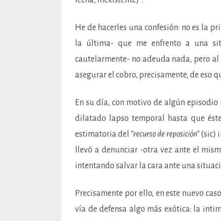
He de hacerles una confesión: no es la 
la última- que me enfrento a una sit
cautelarmente- no adeuda nada, pero al 
asegurar el cobro, precisamente, de eso qu
En su día, con motivo de algún episodio i
dilatado lapso temporal hasta que éste 
estimatoria del
“recurso de reposición”
(sic)
llevó a denunciar -otra vez ante el mis
intentando salvar la cara ante una situa
Precisamente por ello, en este nuevo cas
vía de defensa algo más exótica: la int