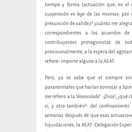
tiempo y forma (actuación que, en el 
suspensión
ex lege
de las mismas; por c
presunción de validez? ¡cuánto me alegr
correspondientes a los acuerdos de
contribuyentes protagonistas de 
provisionalmente, a la espera del agotami
refiere- importe alguno a la AEAT.
Pero, ya se sabe que el siempre sin
paranormales que harían sonrojar a Spie
me refiero a la
“desescalada”
-¡Dios!, ¿qué c
sí, y otro también?- del confinamiento
semanas después de que esas actuaciones
liquidaciones, la AEAT -Delegación Especi