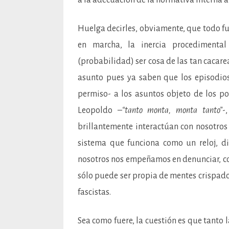
Huelga decirles, obviamente, que todo fu
en marcha, la inercia procedimenta
(probabilidad) ser cosa de las tan cacar
asunto pues ya saben que los episodios 
permiso- a los asuntos objeto de los po
Leopoldo –
“tanto monta, monta tanto”
-
brillantemente interactúan con nosotro
sistema que funciona como un reloj, d
nosotros nos empeñamos en denunciar, como
sólo puede ser propia de mentes crispado
fascistas.
Sea como fuere, la cuestión es que tanto