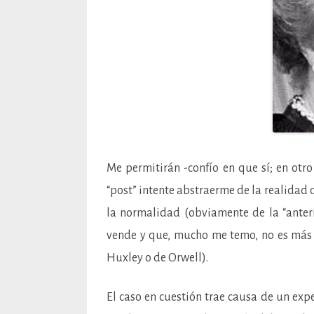
Me permitirán -confío en que sí; en otr
“post” intente abstraerme de la realidad 
la normalidad (obviamente de la “anteri
vende y que, mucho me temo, no es más 
Huxley o de Orwell).
El caso en cuestión trae causa de un expe