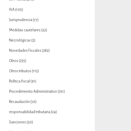
IVA
(105)
Jurisprudencia
(77)
Medidas cautelares
(22)
Necrológicas
(2)
Novedades Fiscales
(382)
Otros
(255)
Otros tributos
(115)
Política fiscal
(91)
Procedimiento Administrativo
(351)
Recaudación
(76)
responsabilidad tributaria
(24)
Sanciones
(20)