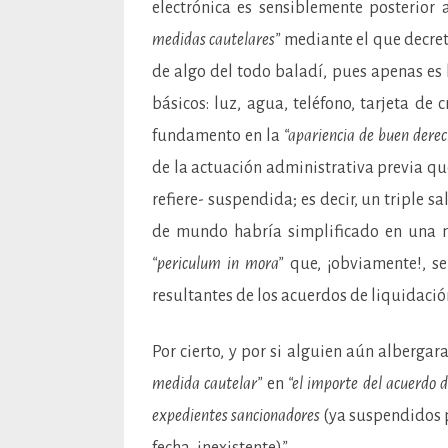
electrónica es sensiblemente posterior 
medidas cautelares”
mediante el que decret
de algo del todo baladí, pues apenas es 
básicos: luz, agua, teléfono, tarjeta de 
fundamento en la
“apariencia de buen derec
de la actuación administrativa previa que
refiere- suspendida; es decir, un triple s
de mundo habría simplificado en una 
“periculum in mora”
que, ¡obviamente!, se
resultantes de los acuerdos de liquidació
Por cierto, y por si alguien aún alberga
medida cautelar”
en
“el importe del acuerdo 
expedientes sancionadores
(ya suspendidos 
fecha, inexistente)
”
.