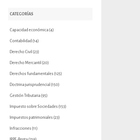
CATEGORÍAS
Capacidad económica
(4)
Contabilidad
(14)
Derecho Civil
(23)
Derecho Mercantil
(20)
Derechos fundamentales
(125)
Doctrina jurisprudencial
(150)
Gestión Tributaria
(95)
Impuesto sobre Sociedades
(153)
Impuestos patrimoniales
(23)
Infracciones
(11)
IRPF-Renta
(219)