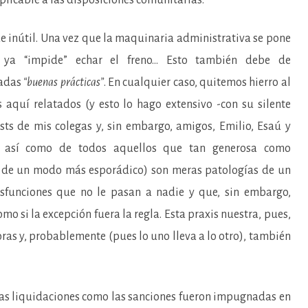
e inútil. Una vez que la maquinaria administrativa se pone
l ya “impide” echar el freno… Esto también debe de
eadas
“buenas prácticas”
. En cualquier caso, quitemos hierro al
aquí relatados (y esto lo hago extensivo -con su silente
sts de mis colegas y, sin embargo, amigos, Emilio, Esaú y
, así como de todos aquellos que tan generosa como
s de un modo más esporádico) son meras patologías de un
isfunciones que no le pasan a nadie y que, sin embargo,
 si la excepción fuera la regla. Esta praxis nuestra, pues,
ras y, probablemente (pues lo uno lleva a lo otro), también
 las liquidaciones como las sanciones fueron impugnadas en