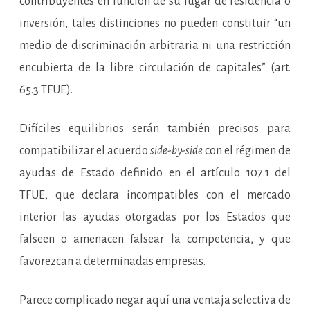
contribuyentes en función de su lugar de residencia o
inversión, tales distinciones no pueden constituir “un
medio de discriminación arbitraria ni una restricción
encubierta de la libre circulación de capitales” (art.
65.3 TFUE).
Difíciles equilibrios serán también precisos para
compatibilizar el acuerdo
side-by-side
con el régimen de
ayudas de Estado definido en el artículo 107.1 del
TFUE, que declara incompatibles con el mercado
interior las ayudas otorgadas por los Estados que
falseen o amenacen falsear la competencia, y que
favorezcan a determinadas empresas.
Parece complicado negar aquí una ventaja selectiva de