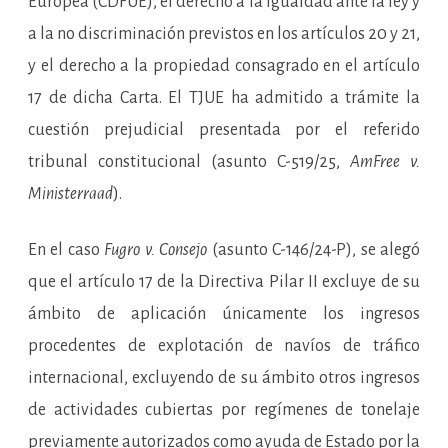
Europea (CDFUE), el derecho a la igualdad ante la ley y
a la no discriminación previstos en los artículos 20 y 21,
y el derecho a la propiedad consagrado en el artículo
17 de dicha Carta. El TJUE ha admitido a trámite la
cuestión prejudicial presentada por el referido
tribunal constitucional (asunto C-519/25,
AmFree v.
Ministerraad
).
En el caso
Fugro v. Consejo
(asunto C-146/24-P), se alegó
que el artículo 17 de la Directiva Pilar II excluye de su
ámbito de aplicación únicamente los ingresos
procedentes de explotación de navíos de tráfico
internacional, excluyendo de su ámbito otros ingresos
de actividades cubiertas por regímenes de tonelaje
previamente autorizados como ayuda de Estado por la