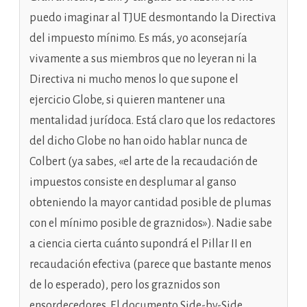
puedo imaginar al TJUE desmontando la Directiva
del impuesto mínimo. Es más, yo aconsejaría
vivamente a sus miembros que no leyeran ni la
Directiva ni mucho menos lo que supone el
ejercicio Globe, si quieren mantener una
mentalidad jurídoca. Está claro que los redactores
del dicho Globe no han oido hablar nunca de
Colbert (ya sabes, «el arte de la recaudación de
impuestos consiste en desplumar al ganso
obteniendo la mayor cantidad posible de plumas
con el mínimo posible de graznidos»). Nadie sabe
a ciencia cierta cuánto supondrá el Pillar II en
recaudación efectiva (parece que bastante menos
de lo esperado), pero los graznidos son
ensordecedores. El documento Side-by-Side