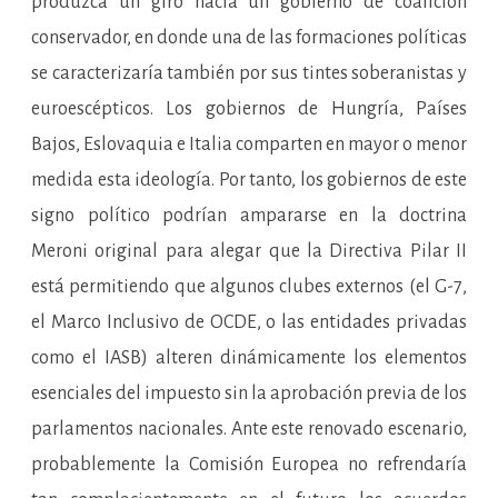
produzca un giro hacia un gobierno de coalición
conservador, en donde una de las formaciones políticas
se caracterizaría también por sus tintes soberanistas y
euroescépticos. Los gobiernos de Hungría, Países
Bajos, Eslovaquia e Italia comparten en mayor o menor
medida esta ideología. Por tanto, los gobiernos de este
signo político podrían ampararse en la doctrina
Meroni original para alegar que la Directiva Pilar II
está permitiendo que algunos clubes externos (el G-7,
el Marco Inclusivo de OCDE, o las entidades privadas
como el IASB) alteren dinámicamente los elementos
esenciales del impuesto sin la aprobación previa de los
parlamentos nacionales. Ante este renovado escenario,
probablemente la Comisión Europea no refrendaría